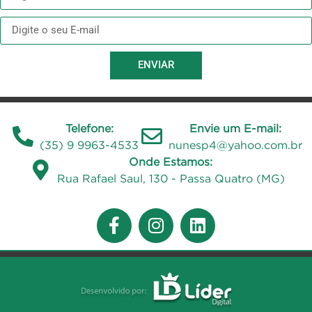
ENVIAR
Telefone:
Envie um E-mail:
(35) 9 9963-4533
nunesp4@yahoo.com.br
Onde Estamos:
Rua Rafael Saul, 130 - Passa Quatro (MG)