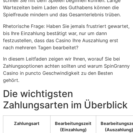
schnell Sie mit dem Spielen beginnen können. Lange
Wartezeiten beim Laden des Guthabens können die
Spielfreude mindern und das Gesamterlebnis trüben.
Rhetorische Frage: Haben Sie jemals frustriert gewartet,
bis Ihre Einzahlung bestätigt war, nur um dann
festzustellen, dass das Casino Ihre Auszahlung erst
nach mehreren Tagen bearbeitet?
In diesem Leitfaden zeigen wir Ihnen, worauf Sie bei
Zahlungsoptionen achten sollten und warum SpinGranny
Casino in puncto Geschwindigkeit zu den Besten
gehört.
Die wichtigsten
Zahlungsarten im Überblick
Zahlungsart
Bearbeitungszeit
Bearbeitungsze
(Einzahlung)
(Auszahlung