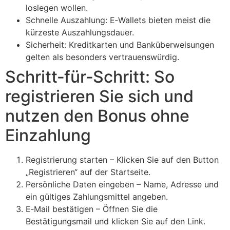
loslegen wollen.
Schnelle Auszahlung: E‑Wallets bieten meist die
kürzeste Auszahlungsdauer.
Sicherheit: Kreditkarten und Banküberweisungen
gelten als besonders vertrauenswürdig.
Schritt‑für‑Schritt: So
registrieren Sie sich und
nutzen den Bonus ohne
Einzahlung
Registrierung starten – Klicken Sie auf den Button
„Registrieren“ auf der Startseite.
Persönliche Daten eingeben – Name, Adresse und
ein gültiges Zahlungsmittel angeben.
E‑Mail bestätigen – Öffnen Sie die
Bestätigungsmail und klicken Sie auf den Link.