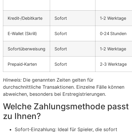
Kredit‑/Debitkarte
Sofort
1‑2 Werktage
E‑Wallet (Skrill)
Sofort
0‑24 Stunden
Sofortüberweisung
Sofort
1‑2 Werktage
Prepaid‑Karten
Sofort
2‑3 Werktage
Hinweis:
Die genannten Zeiten gelten für
durchschnittliche Transaktionen. Einzelne Fälle können
abweichen, besonders bei Erstregistrierungen.
Welche Zahlungsmethode passt
zu Ihnen?
Sofort‑Einzahlung: Ideal für Spieler, die sofort