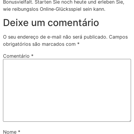
Bonusvielfalt. Starten Sie noch heute und erleben Sie,
wie reibungslos Online‑Glücksspiel sein kann.
Deixe um comentário
O seu endereço de e-mail não será publicado.
Campos
obrigatórios são marcados com
*
Comentário
*
Nome
*