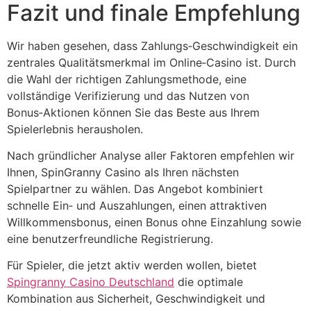
Fazit und finale Empfehlung
Wir haben gesehen, dass Zahlungs‑Geschwindigkeit ein
zentrales Qualitätsmerkmal im Online‑Casino ist. Durch
die Wahl der richtigen Zahlungsmethode, eine
vollständige Verifizierung und das Nutzen von
Bonus‑Aktionen können Sie das Beste aus Ihrem
Spielerlebnis herausholen.
Nach gründlicher Analyse aller Faktoren empfehlen wir
Ihnen, SpinGranny Casino als Ihren nächsten
Spielpartner zu wählen. Das Angebot kombiniert
schnelle Ein‑ und Auszahlungen, einen attraktiven
Willkommensbonus, einen Bonus ohne Einzahlung sowie
eine benutzerfreundliche Registrierung.
Für Spieler, die jetzt aktiv werden wollen, bietet
Spingranny Casino Deutschland
die optimale
Kombination aus Sicherheit, Geschwindigkeit und