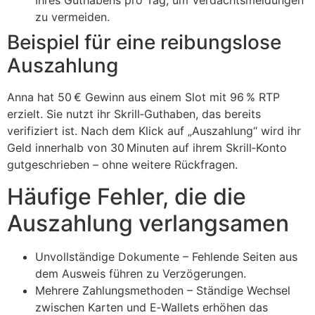
Ihres Guthabens pro Tag, um Verdachtsmeldungen
zu vermeiden.
Beispiel für eine reibungslose
Auszahlung
Anna hat 50 € Gewinn aus einem Slot mit 96 % RTP
erzielt. Sie nutzt ihr Skrill‑Guthaben, das bereits
verifiziert ist. Nach dem Klick auf „Auszahlung“ wird ihr
Geld innerhalb von 30 Minuten auf ihrem Skrill‑Konto
gutgeschrieben – ohne weitere Rückfragen.
Häufige Fehler, die die
Auszahlung verlangsamen
Unvollständige Dokumente – Fehlende Seiten aus
dem Ausweis führen zu Verzögerungen.
Mehrere Zahlungsmethoden – Ständige Wechsel
zwischen Karten und E‑Wallets erhöhen das