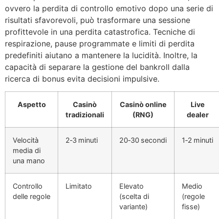
ovvero la perdita di controllo emotivo dopo una serie di
risultati sfavorevoli, può trasformare una sessione
profittevole in una perdita catastrofica. Tecniche di
respirazione, pause programmate e limiti di perdita
predefiniti aiutano a mantenere la lucidità. Inoltre, la
capacità di separare la gestione del bankroll dalla
ricerca di bonus evita decisioni impulsive.
Aspetto
Casinò
Casinò online
Live
tradizionali
(RNG)
dealer
Velocità
2‑3 minuti
20‑30 secondi
1‑2 minuti
media di
una mano
Controllo
Limitato
Elevato
Medio
delle regole
(scelta di
(regole
variante)
fisse)