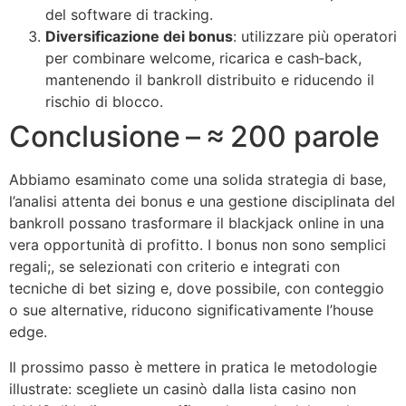
del software di tracking.
Diversificazione dei bonus
: utilizzare più operatori
per combinare welcome, ricarica e cash‑back,
mantenendo il bankroll distribuito e riducendo il
rischio di blocco.
Conclusione – ≈ 200 parole
Abbiamo esaminato come una solida strategia di base,
l’analisi attenta dei bonus e una gestione disciplinata del
bankroll possano trasformare il blackjack online in una
vera opportunità di profitto. I bonus non sono semplici
regali;, se selezionati con criterio e integrati con
tecniche di bet sizing e, dove possibile, con conteggio
o sue alternative, riducono significativamente l’house
edge.
Il prossimo passo è mettere in pratica le metodologie
illustrate: scegliete un casinò dalla lista casino non