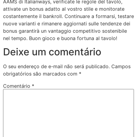
AAMS di Italianways, verificate le regole del tavolo,
attivate un bonus adatto al vostro stile e monitorate
costantemente il bankroll. Continuare a formarsi, testare
nuove varianti e rimanere aggiornati sulle tendenze dei
bonus garantirà un vantaggio competitivo sostenibile
nel tempo. Buon gioco e buona fortuna al tavolo!
Deixe um comentário
O seu endereço de e-mail não será publicado.
Campos
obrigatórios são marcados com
*
Comentário
*