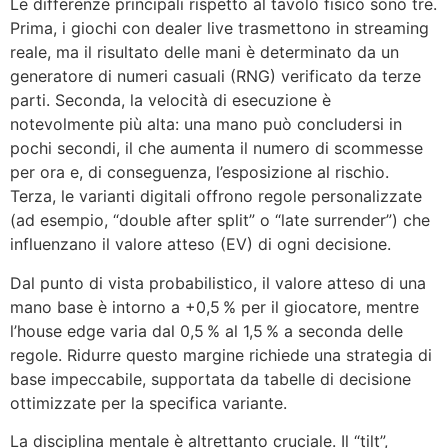
Le differenze principali rispetto al tavolo fisico sono tre.
Prima, i giochi con dealer live trasmettono in streaming
reale, ma il risultato delle mani è determinato da un
generatore di numeri casuali (RNG) verificato da terze
parti. Seconda, la velocità di esecuzione è
notevolmente più alta: una mano può concludersi in
pochi secondi, il che aumenta il numero di scommesse
per ora e, di conseguenza, l’esposizione al rischio.
Terza, le varianti digitali offrono regole personalizzate
(ad esempio, “double after split” o “late surrender”) che
influenzano il valore atteso (EV) di ogni decisione.
Dal punto di vista probabilistico, il valore atteso di una
mano base è intorno a +0,5 % per il giocatore, mentre
l’house edge varia dal 0,5 % al 1,5 % a seconda delle
regole. Ridurre questo margine richiede una strategia di
base impeccabile, supportata da tabelle di decisione
ottimizzate per la specifica variante.
La disciplina mentale è altrettanto cruciale. Il “tilt”,