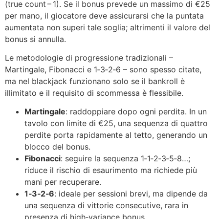
(true count – 1). Se il bonus prevede un massimo di €25
per mano, il giocatore deve assicurarsi che la puntata
aumentata non superi tale soglia; altrimenti il valore del
bonus si annulla.
Le metodologie di progressione tradizionali –
Martingale, Fibonacci e 1‑3‑2‑6 – sono spesso citate,
ma nel blackjack funzionano solo se il bankroll è
illimitato e il requisito di scommessa è flessibile.
Martingale
: raddoppiare dopo ogni perdita. In un
tavolo con limite di €25, una sequenza di quattro
perdite porta rapidamente al tetto, generando un
blocco del bonus.
Fibonacci
: seguire la sequenza 1‑1‑2‑3‑5‑8…;
riduce il rischio di esaurimento ma richiede più
mani per recuperare.
1‑3‑2‑6
: ideale per sessioni brevi, ma dipende da
una sequenza di vittorie consecutive, rara in
presenza di high‑variance bonus.