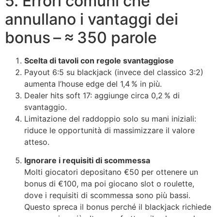
5. Errori comuni che
annullano i vantaggi dei
bonus – ≈ 350 parole
Scelta di tavoli con regole svantaggiose
Payout 6:5 su blackjack (invece del classico 3:2)
aumenta l’house edge del 1,4 % in più.
Dealer hits soft 17: aggiunge circa 0,2 % di
svantaggio.
Limitazione del raddoppio solo su mani iniziali:
riduce le opportunità di massimizzare il valore
atteso.
Ignorare i requisiti di scommessa
Molti giocatori depositano €50 per ottenere un
bonus di €100, ma poi giocano slot o roulette,
dove i requisiti di scommessa sono più bassi.
Questo spreca il bonus perché il blackjack richiede