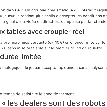
ption de valeur. Un croupier charismatique qui interagit rég
joueur, le rendant plus enclin à accepter les conditions de
marginal de la vidéo en direct est compensé par la rétentio
ux tables avec croupier réel
 première mise perdante (ex. 10 €) si le joueur mise sur le 
de 5 € sans mise préalable sur le premier round de roulette.
durée limitée
ychologique : le joueur accepte rapidement sans analyser le w
 le temps de satisfaire le conditionnement.
« les dealers sont des robots »