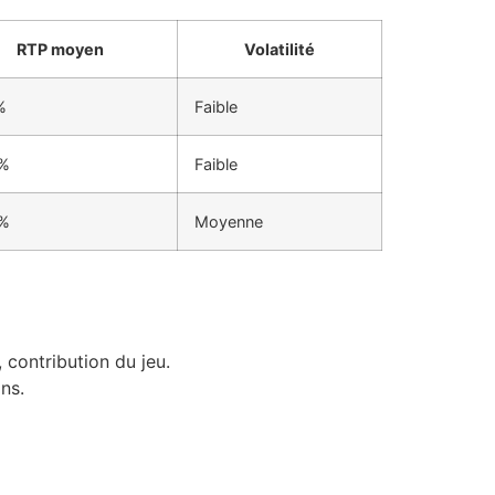
RTP moyen
Volatilité
%
Faible
 %
Faible
 %
Moyenne
 contribution du jeu.
ns.