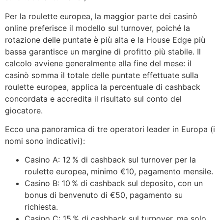
Per la roulette europea, la maggior parte dei casinò
online preferisce il modello sul turnover, poiché la
rotazione delle puntate è più alta e la House Edge più
bassa garantisce un margine di profitto più stabile. Il
calcolo avviene generalmente alla fine del mese: il
casinò somma il totale delle puntate effettuate sulla
roulette europea, applica la percentuale di cashback
concordata e accredita il risultato sul conto del
giocatore.
Ecco una panoramica di tre operatori leader in Europa (i
nomi sono indicativi):
Casino A: 12 % di cashback sul turnover per la
roulette europea, minimo €10, pagamento mensile.
Casino B: 10 % di cashback sul deposito, con un
bonus di benvenuto di €50, pagamento su
richiesta.
Casino C: 15 % di cashback sul turnover, ma solo