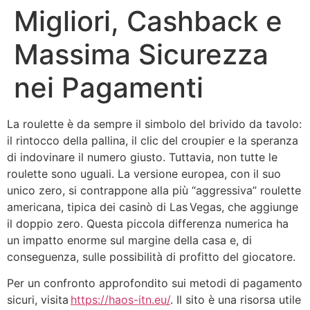
Migliori, Cashback e
Massima Sicurezza
nei Pagamenti
La roulette è da sempre il simbolo del brivido da tavolo:
il rintocco della pallina, il clic del croupier e la speranza
di indovinare il numero giusto. Tuttavia, non tutte le
roulette sono uguali. La versione europea, con il suo
unico zero, si contrappone alla più “aggressiva” roulette
americana, tipica dei casinò di Las Vegas, che aggiunge
il doppio zero. Questa piccola differenza numerica ha
un impatto enorme sul margine della casa e, di
conseguenza, sulle possibilità di profitto del giocatore.
Per un confronto approfondito sui metodi di pagamento
sicuri, visita
https://haos-itn.eu/
. Il sito è una risorsa utile