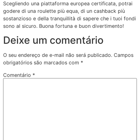
Scegliendo una piattaforma europea certificata, potrai
godere di una roulette più equa, di un cashback più
sostanzioso e della tranquillità di sapere che i tuoi fondi
sono al sicuro. Buona fortuna e buon divertimento!
Deixe um comentário
O seu endereço de e-mail não será publicado.
Campos
obrigatórios são marcados com
*
Comentário
*