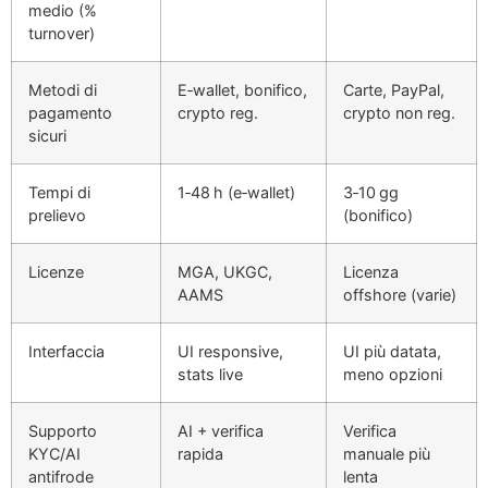
medio (%
turnover)
Metodi di
E‑wallet, bonifico,
Carte, PayPal,
pagamento
crypto reg.
crypto non reg.
sicuri
Tempi di
1‑48 h (e‑wallet)
3‑10 gg
prelievo
(bonifico)
Licenze
MGA, UKGC,
Licenza
AAMS
offshore (varie)
Interfaccia
UI responsive,
UI più datata,
stats live
meno opzioni
Supporto
AI + verifica
Verifica
KYC/AI
rapida
manuale più
antifrode
lenta