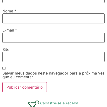
Nome
*
E-mail
*
Site
Salvar meus dados neste navegador para a próxima vez
que eu comentar.
Cadastre-se e receba