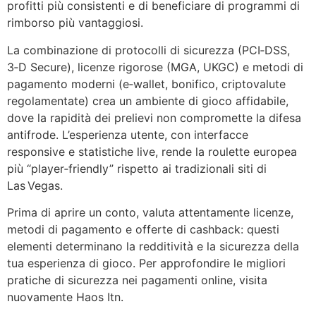
profitti più consistenti e di beneficiare di programmi di
rimborso più vantaggiosi.
La combinazione di protocolli di sicurezza (PCI‑DSS,
3‑D Secure), licenze rigorose (MGA, UKGC) e metodi di
pagamento moderni (e‑wallet, bonifico, criptovalute
regolamentate) crea un ambiente di gioco affidabile,
dove la rapidità dei prelievi non compromette la difesa
antifrode. L’esperienza utente, con interfacce
responsive e statistiche live, rende la roulette europea
più “player‑friendly” rispetto ai tradizionali siti di
Las Vegas.
Prima di aprire un conto, valuta attentamente licenze,
metodi di pagamento e offerte di cashback: questi
elementi determinano la redditività e la sicurezza della
tua esperienza di gioco. Per approfondire le migliori
pratiche di sicurezza nei pagamenti online, visita
nuovamente Haos Itn.