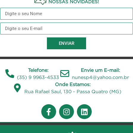
NOSSAS NOVIDADES!
ENVIAR
Telefone:
Envie um E-mail:
(35) 9 9963-4533
nunesp4@yahoo.com.br
Onde Estamos:
Rua Rafael Saul, 130 - Passa Quatro (MG)