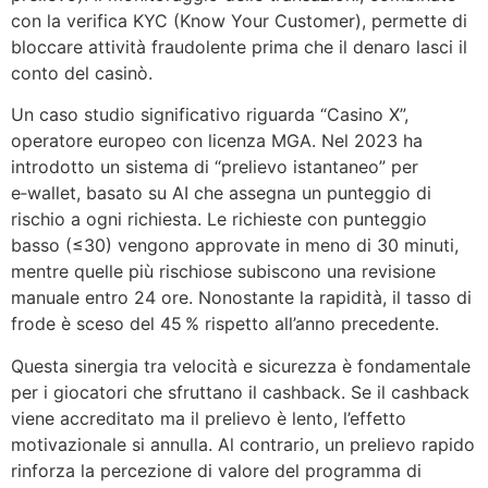
con la verifica KYC (Know Your Customer), permette di
bloccare attività fraudolente prima che il denaro lasci il
conto del casinò.
Un caso studio significativo riguarda “Casino X”,
operatore europeo con licenza MGA. Nel 2023 ha
introdotto un sistema di “prelievo istantaneo” per
e‑wallet, basato su AI che assegna un punteggio di
rischio a ogni richiesta. Le richieste con punteggio
basso (≤30) vengono approvate in meno di 30 minuti,
mentre quelle più rischiose subiscono una revisione
manuale entro 24 ore. Nonostante la rapidità, il tasso di
frode è sceso del 45 % rispetto all’anno precedente.
Questa sinergia tra velocità e sicurezza è fondamentale
per i giocatori che sfruttano il cashback. Se il cashback
viene accreditato ma il prelievo è lento, l’effetto
motivazionale si annulla. Al contrario, un prelievo rapido
rinforza la percezione di valore del programma di