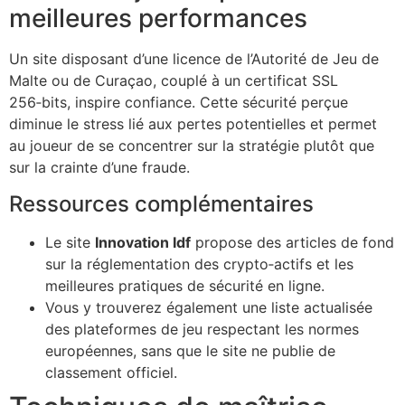
meilleures performances
Un site disposant d’une licence de l’Autorité de Jeu de
Malte ou de Curaçao, couplé à un certificat SSL
256‑bits, inspire confiance. Cette sécurité perçue
diminue le stress lié aux pertes potentielles et permet
au joueur de se concentrer sur la stratégie plutôt que
sur la crainte d’une fraude.
Ressources complémentaires
Le site
Innovation Idf
propose des articles de fond
sur la réglementation des crypto‑actifs et les
meilleures pratiques de sécurité en ligne.
Vous y trouverez également une liste actualisée
des plateformes de jeu respectant les normes
européennes, sans que le site ne publie de
classement officiel.