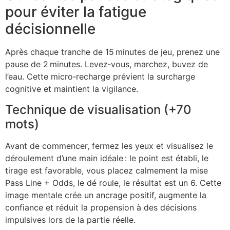
pour éviter la fatigue
décisionnelle
Après chaque tranche de 15 minutes de jeu, prenez une
pause de 2 minutes. Levez‑vous, marchez, buvez de
l’eau. Cette micro‑recharge prévient la surcharge
cognitive et maintient la vigilance.
Technique de visualisation (+70
mots)
Avant de commencer, fermez les yeux et visualisez le
déroulement d’une main idéale : le point est établi, le
tirage est favorable, vous placez calmement la mise
Pass Line + Odds, le dé roule, le résultat est un 6. Cette
image mentale crée un ancrage positif, augmente la
confiance et réduit la propension à des décisions
impulsives lors de la partie réelle.