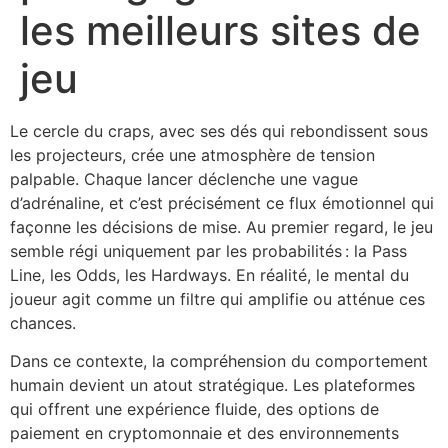
les meilleurs sites de
jeu
Le cercle du craps, avec ses dés qui rebondissent sous
les projecteurs, crée une atmosphère de tension
palpable. Chaque lancer déclenche une vague
d’adrénaline, et c’est précisément ce flux émotionnel qui
façonne les décisions de mise. Au premier regard, le jeu
semble régi uniquement par les probabilités : la Pass
Line, les Odds, les Hardways. En réalité, le mental du
joueur agit comme un filtre qui amplifie ou atténue ces
chances.
Dans ce contexte, la compréhension du comportement
humain devient un atout stratégique. Les plateformes
qui offrent une expérience fluide, des options de
paiement en cryptomonnaie et des environnements