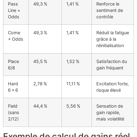
Pass
49,3 %
1,41 %
Renforce le
Line +
sentiment de
Odds
contrôle
Come
49,3 %
1,41 %
Réduit la fatigue
+ Odds
grâce à la
réinitialisation
Place
45,5 %
1,52 %
Satisfaction du
6/8
gain fréquent
Hard
2,78 %
11,11 %
Excitation forte,
6 × 6
risque élevé
Field
44,4 %
5,56 %
Sensation de
(sans
gain rapide,
2/12)
mais volatilité
Exemple de calcul de gains réel