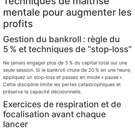
Techniques de maîtrise
mentale pour augmenter les
profits
Gestion du bankroll : règle du
5 % et techniques de “stop‑loss”
Ne jamais engager plus de 5 % du capital total sur une
seule session. Si le bankroll chute de 20 % en une heure,
appliquez un stop‑loss et passez en mode « pause ».
Cette discipline limite les pertes catastrophiques et
préserve la capacité décisionnelle.
Exercices de respiration et de
focalisation avant chaque
lancer