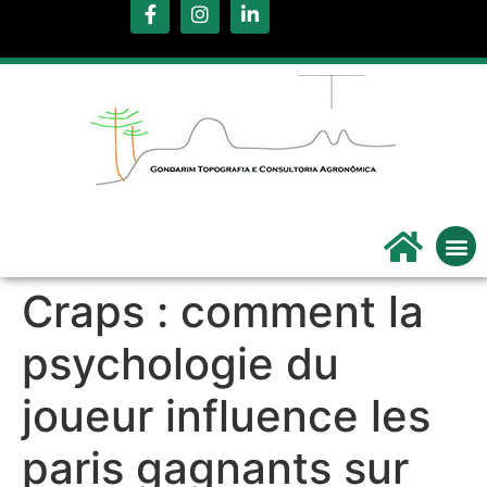
.
Servi
Qu
Craps : comment la
psychologie du
joueur influence les
paris gagnants sur