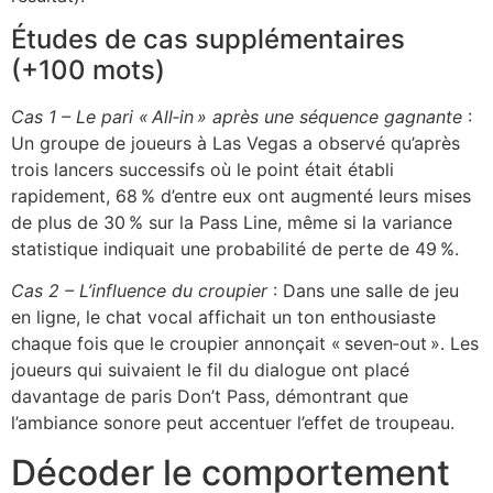
Études de cas supplémentaires
(+100 mots)
Cas 1 – Le pari « All‑in » après une séquence gagnante
:
Un groupe de joueurs à Las Vegas a observé qu’après
trois lancers successifs où le point était établi
rapidement, 68 % d’entre eux ont augmenté leurs mises
de plus de 30 % sur la Pass Line, même si la variance
statistique indiquait une probabilité de perte de 49 %.
Cas 2 – L’influence du croupier
: Dans une salle de jeu
en ligne, le chat vocal affichait un ton enthousiaste
chaque fois que le croupier annonçait « seven‑out ». Les
joueurs qui suivaient le fil du dialogue ont placé
davantage de paris Don’t Pass, démontrant que
l’ambiance sonore peut accentuer l’effet de troupeau.
Décoder le comportement