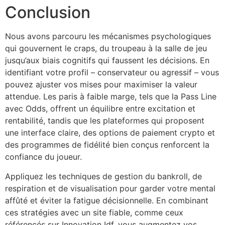
Conclusion
Nous avons parcouru les mécanismes psychologiques
qui gouvernent le craps, du troupeau à la salle de jeu
jusqu’aux biais cognitifs qui faussent les décisions. En
identifiant votre profil – conservateur ou agressif – vous
pouvez ajuster vos mises pour maximiser la valeur
attendue. Les paris à faible marge, tels que la Pass Line
avec Odds, offrent un équilibre entre excitation et
rentabilité, tandis que les plateformes qui proposent
une interface claire, des options de paiement crypto et
des programmes de fidélité bien conçus renforcent la
confiance du joueur.
Appliquez les techniques de gestion du bankroll, de
respiration et de visualisation pour garder votre mental
affûté et éviter la fatigue décisionnelle. En combinant
ces stratégies avec un site fiable, comme ceux
référencés sur Innovation Idf, vous augmentez vos