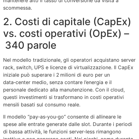
mantenere alto il tasso di conversione da visita a
scommessa.
2. Costi di capitale (CapEx)
vs. costi operativi (OpEx) –
340 parole
Nel modello tradizionale, gli operatori acquistano server
rack, switch, UPS e licenze di virtualizzazione. Il CapEx
iniziale può superare i 2 milioni di euro per un
data‑center medio, senza contare l’energia e il
personale dedicato alla manutenzione. Con il cloud,
questi investimenti si trasformano in costi operativi
mensili basati sul consumo reale.
Il modello “pay‑as‑you‑go” consente di allineare le
spese alle entrate generate dalle slot. Durante i periodi
di bassa attività, le funzioni server‑less rimangono
inattive e non generano costi. Nei picchi, come durante