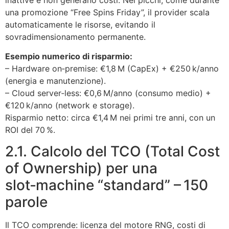
una promozione “Free Spins Friday”, il provider scala
automaticamente le risorse, evitando il
sovradimensionamento permanente.
Esempio numerico di risparmio:
– Hardware on‑premise: €1,8 M (CapEx) + €250 k/anno
(energia e manutenzione).
– Cloud server‑less: €0,6 M/anno (consumo medio) +
€120 k/anno (network e storage).
Risparmio netto: circa €1,4 M nei primi tre anni, con un
ROI del 70 %.
2.1. Calcolo del TCO (Total Cost
of Ownership) per una
slot‑machine “standard” – 150
parole
Il TCO comprende: licenza del motore RNG, costi di