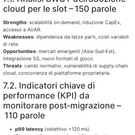
cloud per le slot – 150 parole
Strengths
: scalabilità on‑demand, riduzione CapEx,
accesso a AI/AR.
Weaknesses
: dipendenza da terze parti, costi variabili
di rete.
Opportunities
: mercati emergenti (Asia‑Sud‑Est),
integrazione 5G, nuovi formati di gioco.
Threats
: cambi normativi, vulnerabilità di supply‑chain
cloud, concorrenza di piattaforme proprietarie.
7.2. Indicatori chiave di
performance (KPI) da
monitorare post‑migrazione –
110 parole
p99 latency
(obiettivo <120 ms).