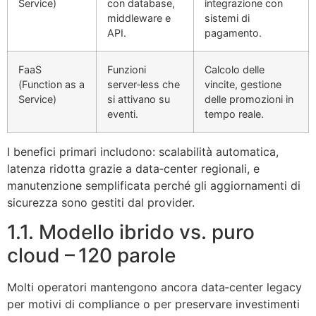
Service)
con database,
integrazione con
middleware e
sistemi di
API.
pagamento.
FaaS
Funzioni
Calcolo delle
(Function as a
server‑less che
vincite, gestione
Service)
si attivano su
delle promozioni in
eventi.
tempo reale.
I benefici primari includono: scalabilità automatica,
latenza ridotta grazie a data‑center regionali, e
manutenzione semplificata perché gli aggiornamenti di
sicurezza sono gestiti dal provider.
1.1. Modello ibrido vs. puro
cloud – 120 parole
Molti operatori mantengono ancora data‑center legacy
per motivi di compliance o per preservare investimenti