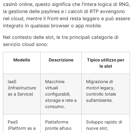
casinò online, questo significa che l’intera logica di RNG,
la gestione delle paylines e i calcoli di RTP avvengono
nel cloud, mentre il front‑end resta leggero e può essere
integrato in qualsiasi browser o app mobile.
Nel contesto delle slot, le tre principali categorie di
servizio cloud sono:
Modello
Descrizione
Tipico utilizzo per
le slot
IaaS
Macchine
Migrazione di
(Infrastructure
virtuali
motori legacy,
as a Service)
configurabili,
controllo totale
storage e rete a
sull’ambiente.
consumo.
PaaS
Piattaforme
Sviluppo rapido di
(Platform as a
pronte all’uso
nuove slot,