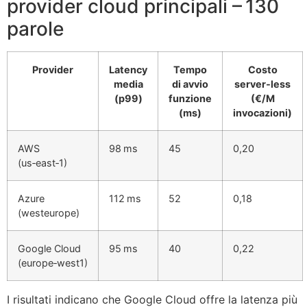
provider cloud principali – 130
parole
Provider
Latency
Tempo
Costo
media
di avvio
server‑less
(p99)
funzione
(€/M
(ms)
invocazioni)
AWS
98 ms
45
0,20
(us‑east‑1)
Azure
112 ms
52
0,18
(westeurope)
Google Cloud
95 ms
40
0,22
(europe‑west1)
I risultati indicano che Google Cloud offre la latenza più