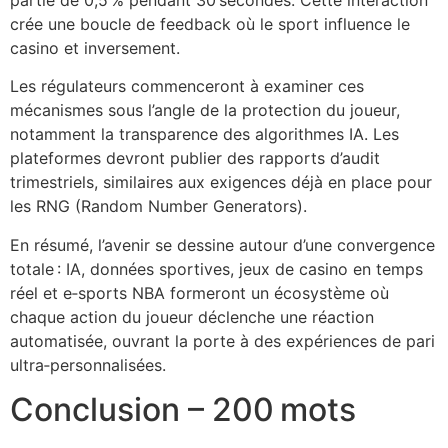
partie de 0,5 % pendant 30 secondes. Cette interaction
crée une boucle de feedback où le sport influence le
casino et inversement.
Les régulateurs commenceront à examiner ces
mécanismes sous l’angle de la protection du joueur,
notamment la transparence des algorithmes IA. Les
plateformes devront publier des rapports d’audit
trimestriels, similaires aux exigences déjà en place pour
les RNG (Random Number Generators).
En résumé, l’avenir se dessine autour d’une convergence
totale : IA, données sportives, jeux de casino en temps
réel et e‑sports NBA formeront un écosystème où
chaque action du joueur déclenche une réaction
automatisée, ouvrant la porte à des expériences de pari
ultra‑personnalisées.
Conclusion – 200 mots