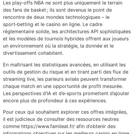
Les play‑offs NBA ne sont plus uniquement le terrain
des fans de basket ; ils sont devenus le point de
rencontre de deux mondes technologiques – le
sport‑betting et le casino en ligne. Le cadre
réglementaire solide, les architectures API sophistiquées
et les modèles de tournois hybrides offrent aux joueurs
un environnement où la stratégie, la donnée et le
divertissement cohabitent.
En maîtrisant les statistiques avancées, en utilisant les
outils de gestion du risque et en tirant parti des flux de
streaming live, les parieurs avisés peuvent transformer
chaque match en une opportunité de profit mesurée.
Les perspectives d’IA et d’e‑sports promettent d’ajouter
encore plus de profondeur à ces expériences.
Pour ceux qui souhaitent explorer ces offres intégrées,
il est judicieux de consulter des ressources neutres
comme https://www.famileat.fr/ afin d’obtenir des
informations objectives sur les meilleurs casino en ligne,