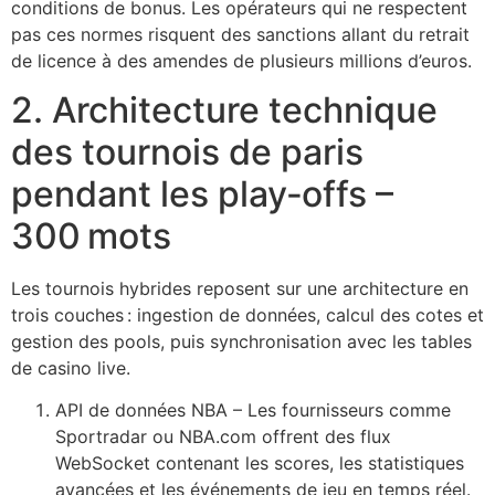
conditions de bonus. Les opérateurs qui ne respectent
pas ces normes risquent des sanctions allant du retrait
de licence à des amendes de plusieurs millions d’euros.
2. Architecture technique
des tournois de paris
pendant les play‑offs –
300 mots
Les tournois hybrides reposent sur une architecture en
trois couches : ingestion de données, calcul des cotes et
gestion des pools, puis synchronisation avec les tables
de casino live.
API de données NBA – Les fournisseurs comme
Sportradar ou NBA.com offrent des flux
WebSocket contenant les scores, les statistiques
avancées et les événements de jeu en temps réel.