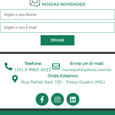
NOSSAS NOVIDADES!
ENVIAR
Telefone:
Envie um E-mail:
(35) 9 9963-4533
nunesp4@yahoo.com.br
Onde Estamos:
Rua Rafael Saul, 130 - Passa Quatro (MG)