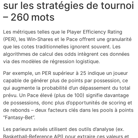
sur les stratégies de tournoi
– 260 mots
Les métriques telles que le Player Efficiency Rating
(PER), les Win‑Shares et le Pace offrent une granularité
que les cotes traditionnelles ignorent souvent. Les
algorithmes de calcul des odds intègrent ces données
via des modèles de régression logistique.
Par exemple, un PER supérieur à 25 indique un joueur
capable de générer plus de points par possession, ce
qui augmente la probabilité d’un dépassement du total
prévu. Un Pace élevé (plus de 100) signifie davantage
de possessions, donc plus d’opportunités de scoring et
de rebonds – deux facteurs clés dans les pools à points
“Fantasy‑Bet”.
Les parieurs avisés utilisent des outils d’analyse (ex.
Basketball‑Reference API) pour extraire ces valeurs et