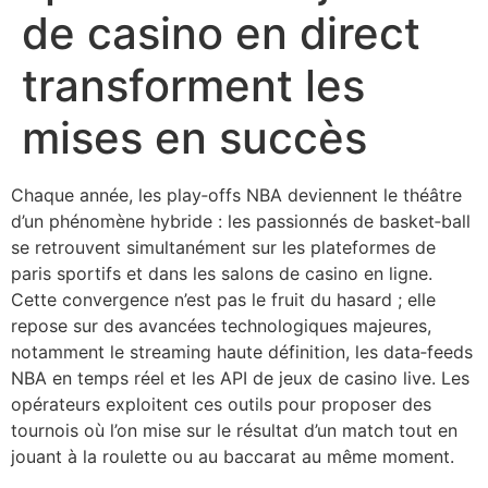
de casino en direct
transforment les
mises en succès
Chaque année, les play‑offs NBA deviennent le théâtre
d’un phénomène hybride : les passionnés de basket‑ball
se retrouvent simultanément sur les plateformes de
paris sportifs et dans les salons de casino en ligne.
Cette convergence n’est pas le fruit du hasard ; elle
repose sur des avancées technologiques majeures,
notamment le streaming haute définition, les data‑feeds
NBA en temps réel et les API de jeux de casino live. Les
opérateurs exploitent ces outils pour proposer des
tournois où l’on mise sur le résultat d’un match tout en
jouant à la roulette ou au baccarat au même moment.