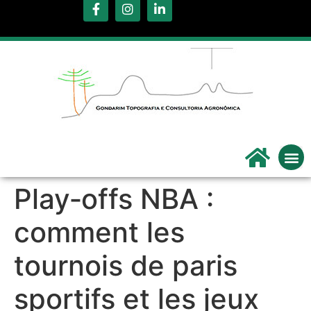
.
Servi
Qu
Play‑offs NBA :
comment les
tournois de paris
sportifs et les jeux