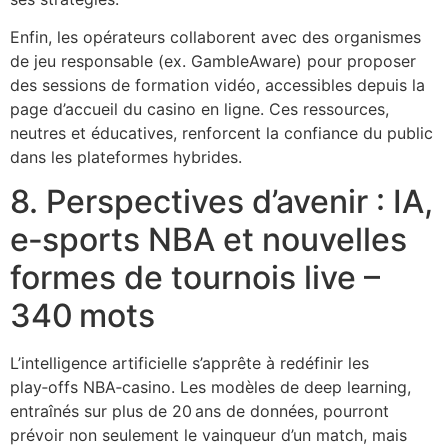
Enfin, les opérateurs collaborent avec des organismes
de jeu responsable (ex. GambleAware) pour proposer
des sessions de formation vidéo, accessibles depuis la
page d’accueil du casino en ligne. Ces ressources,
neutres et éducatives, renforcent la confiance du public
dans les plateformes hybrides.
8. Perspectives d’avenir : IA,
e‑sports NBA et nouvelles
formes de tournois live –
340 mots
L’intelligence artificielle s’apprête à redéfinir les
play‑offs NBA‑casino. Les modèles de deep learning,
entraînés sur plus de 20 ans de données, pourront
prévoir non seulement le vainqueur d’un match, mais