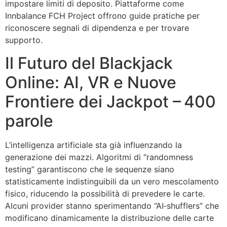
impostare limiti di deposito. Piattaforme come
Innbalance FCH Project offrono guide pratiche per
riconoscere segnali di dipendenza e per trovare
supporto.
Il Futuro del Blackjack
Online: AI, VR e Nuove
Frontiere dei Jackpot – 400
parole
L’intelligenza artificiale sta già influenzando la
generazione dei mazzi. Algoritmi di “randomness
testing” garantiscono che le sequenze siano
statisticamente indistinguibili da un vero mescolamento
fisico, riducendo la possibilità di prevedere le carte.
Alcuni provider stanno sperimentando “AI‑shufflers” che
modificano dinamicamente la distribuzione delle carte