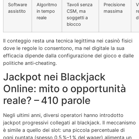
Software
Algoritmo
Tavoli senza
Precisione
V
assistito
in tempo
CSM, ma
massima
r
reale
soggetti a
d
blocco
Il conteggio resta una tecnica legittima nei casinò fisici
dove le regole lo consentono, ma nel digitale la sua
efficacia dipende dalla configurazione del gioco e dalle
politiche anti‑cheating.
Jackpot nei Blackjack
Online: mito o opportunità
reale? – 410 parole
Negli ultimi anni, diversi operatori hanno introdotto
jackpot progressivi collegati al blackjack. Il meccanismo
è simile a quello dei slot: una piccola percentuale di
ogni puntata (spesso 0,5 %–1 % del wager) alimenta un