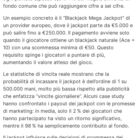
fondo comune che può raggiungere cifre a sei cifre.
Un esempio concreto è il “Blackjack Mega Jackpot” di
un provider europeo, dove il jackpot parte da €5.000 e
può salire fino a €250.000. Il pagamento avviene solo
quando il giocatore ottiene un blackjack naturale (Ace +
10) con una scommessa minima di €50. Questo
requisito spinge i giocatori a puntare di più,
aumentando il valore atteso del gioco.
Le statistiche di vincita reale mostrano che la
probabilità di incassare il jackpot è dell’ordine di 1 su
500.000 mani, molto più bassa rispetto alla pubblicità
che enfatizza “vincite giornaliere”. Alcuni case study
hanno confrontato i payout dei jackpot con le promesse
di marketing: in media, solo il 2 % dei giocatori che
hanno partecipato ha visto un ritorno significativo,
mentre il 98 % ha semplicemente contribuito al fondo.
Il jackpot influisce sulle decisioni di scommessa dei