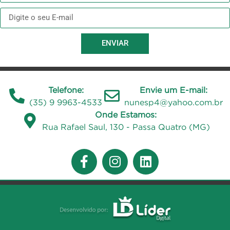
ENVIAR
Telefone:
Envie um E-mail:
(35) 9 9963-4533
nunesp4@yahoo.com.br
Onde Estamos:
Rua Rafael Saul, 130 - Passa Quatro (MG)