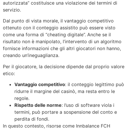
autorizzata” costituisce una violazione dei termini di
servizio.
Dal punto di vista morale, il vantaggio competitivo
ottenuto con il conteggio assistito può essere visto
come una forma di “cheating digitale”. Anche se il
risultato non è manipolato, l’intervento di un algoritmo
fornisce informazioni che gli altri giocatori non hanno,
creando un’ineguaglianza.
Per il giocatore, la decisione dipende dal proprio valore
etico:
Vantaggio competitivo
: il conteggio legittimo può
ridurre il margine del casinò, ma resta entro le
regole.
Rispetto delle norme
: l’uso di software viola i
termini, può portare a sospensione del conto e
perdita di fondi.
In questo contesto, risorse come Innbalance FCH