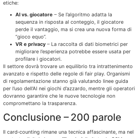
etiche:
AI vs. giocatore
– Se l’algoritmo adatta la
sequenza in risposta al conteggio, il giocatore
perde il vantaggio, ma si crea una nuova forma di
“gioco equo”.
VR e privacy
– La raccolta di dati biometrici per
migliorare l’esperienza potrebbe essere usata per
profilare i giocatori.
Il settore dovrà trovare un equilibrio tra intrattenimento
avanzato e rispetto delle regole di fair play. Organismi
di regolamentazione stanno già valutando linee guida
per l’uso dell’AI nei giochi d’azzardo, mentre gli operatori
dovranno garantire che le nuove tecnologie non
compromettano la trasparenza.
Conclusione – 200 parole
Il card‑counting rimane una tecnica affascinante, ma nel