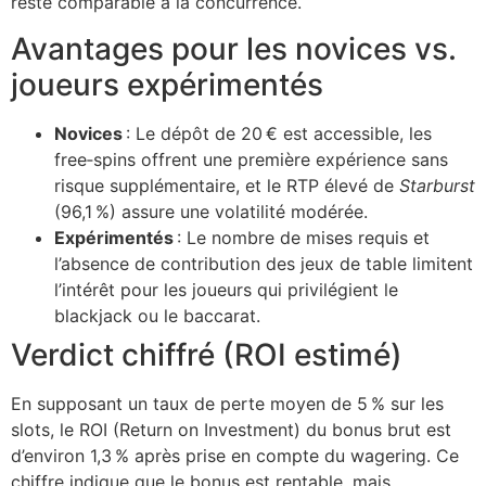
reste comparable à la concurrence.
Avantages pour les novices vs.
joueurs expérimentés
Novices
: Le dépôt de 20 € est accessible, les
free‑spins offrent une première expérience sans
risque supplémentaire, et le RTP élevé de
Starburst
(96,1 %) assure une volatilité modérée.
Expérimentés
: Le nombre de mises requis et
l’absence de contribution des jeux de table limitent
l’intérêt pour les joueurs qui privilégient le
blackjack ou le baccarat.
Verdict chiffré (ROI estimé)
En supposant un taux de perte moyen de 5 % sur les
slots, le ROI (Return on Investment) du bonus brut est
d’environ 1,3 % après prise en compte du wagering. Ce
chiffre indique que le bonus est rentable, mais