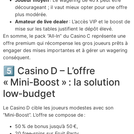
décourageant ; il vaut mieux opter pour une offre
plus modérée.
Amateur de live dealer
: L’accès VIP et le boost de
mise sur les tables justifient le dépôt élevé.
En somme, le pack “All‑In” du Casino C représente une
offre premium qui récompense les gros joueurs prêts à
engager des mises importantes et à gérer un wagering
conséquent.
5️⃣ Casino D – L’offre
« Mini‑Boost » : la solution
low‑budget
Le Casino D cible les joueurs modestes avec son
“Mini‑Boost”. L’offre se compose de :
50 % de bonus jusqu’à 50 €,
20 free‑spins sur
Fruit Party
,