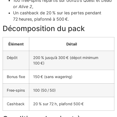
100 free‑spins répartis sur
Gonzo’s Quest
et
Dead
or Alive 2
,
Un cashback de 20 % sur les pertes pendant
72 heures, plafonné à 500 €.
Décomposition du pack
Élément
Détail
Dépôt
200 % jusqu’à 300 € (dépot minimum
100 €)
Bonus fixe
150 € (sans wagering)
Free‑spins
100 (50 / 50)
Cashback
20 % sur 72 h, plafond 500 €