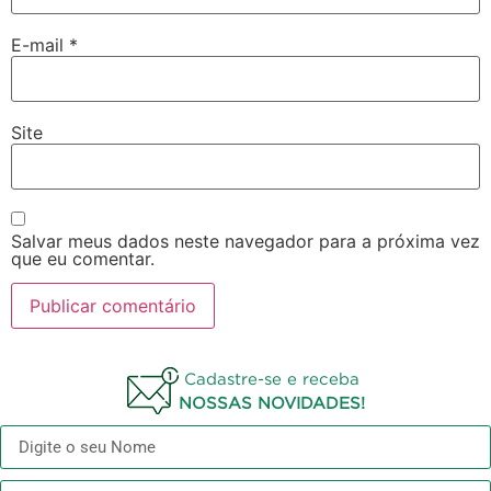
E-mail
*
Site
Salvar meus dados neste navegador para a próxima vez
que eu comentar.
Cadastre-se e receba
NOSSAS NOVIDADES!