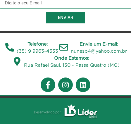
ENVIAR
Telefone:
Envie um E-mail:
(35) 9 9963-4533
nunesp4@yahoo.com.br
Onde Estamos:
Rua Rafael Saul, 130 - Passa Quatro (MG)