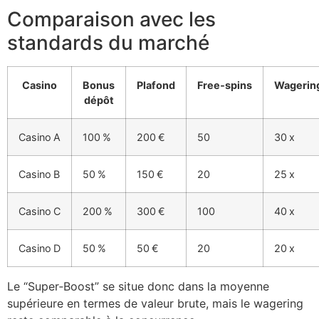
Comparaison avec les
standards du marché
Casino
Bonus
Plafond
Free‑spins
Wagerin
dépôt
Casino A
100 %
200 €
50
30 x
Casino B
50 %
150 €
20
25 x
Casino C
200 %
300 €
100
40 x
Casino D
50 %
50 €
20
20 x
Le “Super‑Boost” se situe donc dans la moyenne
supérieure en termes de valeur brute, mais le wagering