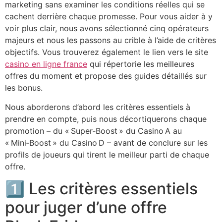
marketing sans examiner les conditions réelles qui se
cachent derrière chaque promesse. Pour vous aider à y
voir plus clair, nous avons sélectionné cinq opérateurs
majeurs et nous les passons au crible à l’aide de critères
objectifs. Vous trouverez également le lien vers le site
casino en ligne france
qui répertorie les meilleures
offres du moment et propose des guides détaillés sur
les bonus.
Nous aborderons d’abord les critères essentiels à
prendre en compte, puis nous décortiquerons chaque
promotion – du « Super‑Boost » du Casino A au
« Mini‑Boost » du Casino D – avant de conclure sur les
profils de joueurs qui tirent le meilleur parti de chaque
offre.
1️⃣ Les critères essentiels
pour juger d’une offre