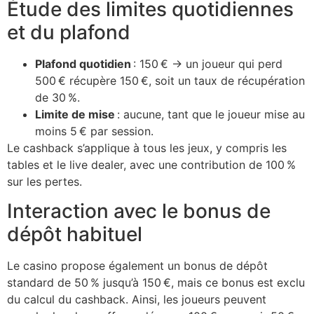
Étude des limites quotidiennes
et du plafond
Plafond quotidien
: 150 € → un joueur qui perd
500 € récupère 150 €, soit un taux de récupération
de 30 %.
Limite de mise
: aucune, tant que le joueur mise au
moins 5 € par session.
Le cashback s’applique à tous les jeux, y compris les
tables et le live dealer, avec une contribution de 100 %
sur les pertes.
Interaction avec le bonus de
dépôt habituel
Le casino propose également un bonus de dépôt
standard de 50 % jusqu’à 150 €, mais ce bonus est exclu
du calcul du cashback. Ainsi, les joueurs peuvent