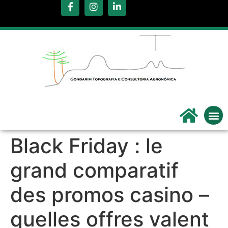
.
Servi
Qu
Black Friday : le
grand comparatif
des promos casino –
quelles offres valent