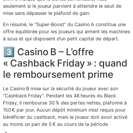
seulement si le joueur parvient à atteindre le seuil de
mise sans dépasser le plafond de gain.
En résumé, le “Super‑Boost” du Casino A constitue une
offre équilibrée pour les joueurs qui aiment les machines
à sous et qui disposent d’un petit capital de départ.
3️⃣ Casino B – L’offre
« Cashback Friday » : quand
le remboursement prime
Le Casino B mise sur la sécurité du joueur avec son
“Cashback Friday”. Pendant les 48 heures du Black
Friday, il rembourse 30 % des pertes nettes, plafonné à
150 € par jour. Aucun dépôt minimum n’est requis pour
bénéficier du cashback, mais le joueur doit avoir activé
au moins un pari de 5 € au cours de la période.