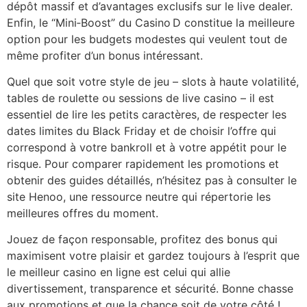
dépôt massif et d’avantages exclusifs sur le live dealer.
Enfin, le “Mini‑Boost” du Casino D constitue la meilleure
option pour les budgets modestes qui veulent tout de
même profiter d’un bonus intéressant.
Quel que soit votre style de jeu – slots à haute volatilité,
tables de roulette ou sessions de live casino – il est
essentiel de lire les petits caractères, de respecter les
dates limites du Black Friday et de choisir l’offre qui
correspond à votre bankroll et à votre appétit pour le
risque. Pour comparer rapidement les promotions et
obtenir des guides détaillés, n’hésitez pas à consulter le
site Henoo, une ressource neutre qui répertorie les
meilleures offres du moment.
Jouez de façon responsable, profitez des bonus qui
maximisent votre plaisir et gardez toujours à l’esprit que
le meilleur casino en ligne est celui qui allie
divertissement, transparence et sécurité. Bonne chasse
aux promotions et que la chance soit de votre côté !