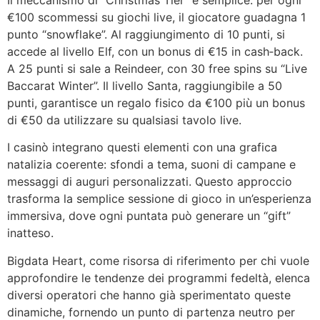
Il meccanismo di “Christmas Tier” è semplice: per ogni
€100 scommessi su giochi live, il giocatore guadagna 1
punto “snowflake”. Al raggiungimento di 10 punti, si
accede al livello Elf, con un bonus di €15 in cash‑back.
A 25 punti si sale a Reindeer, con 30 free spins su “Live
Baccarat Winter”. Il livello Santa, raggiungibile a 50
punti, garantisce un regalo fisico da €100 più un bonus
di €50 da utilizzare su qualsiasi tavolo live.
I casinò integrano questi elementi con una grafica
natalizia coerente: sfondi a tema, suoni di campane e
messaggi di auguri personalizzati. Questo approccio
trasforma la semplice sessione di gioco in un’esperienza
immersiva, dove ogni puntata può generare un “gift”
inatteso.
Bigdata Heart, come risorsa di riferimento per chi vuole
approfondire le tendenze dei programmi fedeltà, elenca
diversi operatori che hanno già sperimentato queste
dinamiche, fornendo un punto di partenza neutro per