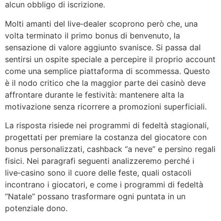
alcun obbligo di iscrizione.
Molti amanti del live‑dealer scoprono però che, una
volta terminato il primo bonus di benvenuto, la
sensazione di valore aggiunto svanisce. Si passa dal
sentirsi un ospite speciale a percepire il proprio account
come una semplice piattaforma di scommessa. Questo
è il nodo critico che la maggior parte dei casinò deve
affrontare durante le festività: mantenere alta la
motivazione senza ricorrere a promozioni superficiali.
La risposta risiede nei programmi di fedeltà stagionali,
progettati per premiare la costanza del giocatore con
bonus personalizzati, cashback “a neve” e persino regali
fisici. Nei paragrafi seguenti analizzeremo perché i
live‑casino sono il cuore delle feste, quali ostacoli
incontrano i giocatori, e come i programmi di fedeltà
“Natale” possano trasformare ogni puntata in un
potenziale dono.