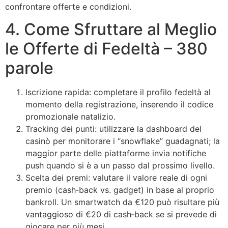
confrontare offerte e condizioni.
4. Come Sfruttare al Meglio
le Offerte di Fedeltà – 380
parole
Iscrizione rapida: completare il profilo fedeltà al
momento della registrazione, inserendo il codice
promozionale natalizio.
Tracking dei punti: utilizzare la dashboard del
casinò per monitorare i “snowflake” guadagnati; la
maggior parte delle piattaforme invia notifiche
push quando si è a un passo dal prossimo livello.
Scelta dei premi: valutare il valore reale di ogni
premio (cash‑back vs. gadget) in base al proprio
bankroll. Un smartwatch da €120 può risultare più
vantaggioso di €20 di cash‑back se si prevede di
giocare per più mesi.