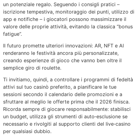
un potenziale regalo. Seguendo i consigli pratici –
iscrizione tempestiva, monitoraggio dei punti, utilizzo di
app e notifiche – i giocatori possono massimizzare il
valore delle proprie attività, evitando la classica “bonus
fatigue”.
Il futuro promette ulteriori innovazioni: AR, NFT e AI
renderanno le festività ancora più personalizzate,
creando esperienze di gioco che vanno ben oltre il
semplice giro di roulette.
Ti invitiamo, quindi, a controllare i programmi di fedeltà
attivi sul tuo casinò preferito, a pianificare le tue
sessioni secondo il calendario delle promozioni e a
sfruttare al meglio le offerte prima che il 2026 finisca.
Ricorda sempre di giocare responsabilmente: stabilisci
un budget, utilizza gli strumenti di auto‑esclusione se
necessario e rivolgiti al supporto clienti del live‑casino
per qualsiasi dubbio.