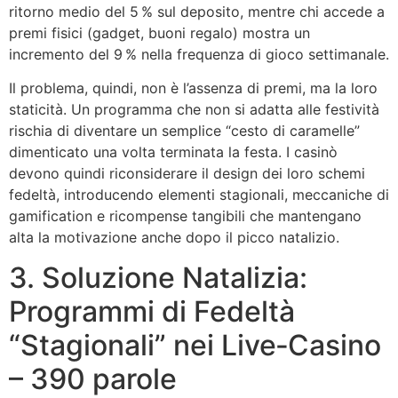
ritorno medio del 5 % sul deposito, mentre chi accede a
premi fisici (gadget, buoni regalo) mostra un
incremento del 9 % nella frequenza di gioco settimanale.
Il problema, quindi, non è l’assenza di premi, ma la loro
staticità. Un programma che non si adatta alle festività
rischia di diventare un semplice “cesto di caramelle”
dimenticato una volta terminata la festa. I casinò
devono quindi riconsiderare il design dei loro schemi
fedeltà, introducendo elementi stagionali, meccaniche di
gamification e ricompense tangibili che mantengano
alta la motivazione anche dopo il picco natalizio.
3. Soluzione Natalizia:
Programmi di Fedeltà
“Stagionali” nei Live‑Casino
– 390 parole