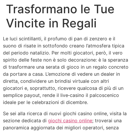
Trasformano le Tue
Vincite in Regali
Le luci scintillanti, il profumo di pan di zenzero e il
suono di risate in sottofondo creano l’atmosfera tipica
del periodo natalizio. Per molti giocatori, però, il vero
spirito delle feste non è solo decorazione: è la speranza
di trasformare una serata di gioco in un regalo concreto
da portare a casa. L’emozione di vedere un dealer in
diretta, condividere un brindisi virtuale con altri
giocatori e, soprattutto, ricevere qualcosa di più di un
semplice payout, rende il live‑casino il palcoscenico
ideale per le celebrazioni di dicembre.
Se sei alla ricerca di nuovi giochi casino online, visita la
sezione dedicata di
giochi casino online
; troverai una
panoramica aggiornata dei migliori operatori, senza