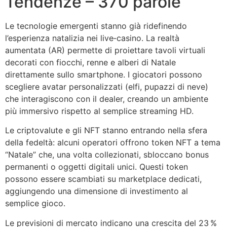
Tendenze – 370 parole
Le tecnologie emergenti stanno già ridefinendo
l’esperienza natalizia nei live‑casino. La realtà
aumentata (AR) permette di proiettare tavoli virtuali
decorati con fiocchi, renne e alberi di Natale
direttamente sullo smartphone. I giocatori possono
scegliere avatar personalizzati (elfi, pupazzi di neve)
che interagiscono con il dealer, creando un ambiente
più immersivo rispetto al semplice streaming HD.
Le criptovalute e gli NFT stanno entrando nella sfera
della fedeltà: alcuni operatori offrono token NFT a tema
“Natale” che, una volta collezionati, sbloccano bonus
permanenti o oggetti digitali unici. Questi token
possono essere scambiati su marketplace dedicati,
aggiungendo una dimensione di investimento al
semplice gioco.
Le previsioni di mercato indicano una crescita del 23 %