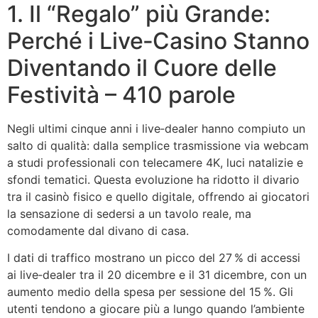
1. Il “Regalo” più Grande:
Perché i Live‑Casino Stanno
Diventando il Cuore delle
Festività – 410 parole
Negli ultimi cinque anni i live‑dealer hanno compiuto un
salto di qualità: dalla semplice trasmissione via webcam
a studi professionali con telecamere 4K, luci natalizie e
sfondi tematici. Questa evoluzione ha ridotto il divario
tra il casinò fisico e quello digitale, offrendo ai giocatori
la sensazione di sedersi a un tavolo reale, ma
comodamente dal divano di casa.
I dati di traffico mostrano un picco del 27 % di accessi
ai live‑dealer tra il 20 dicembre e il 31 dicembre, con un
aumento medio della spesa per sessione del 15 %. Gli
utenti tendono a giocare più a lungo quando l’ambiente