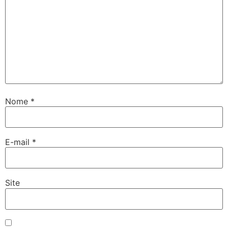
Nome
*
E-mail
*
Site