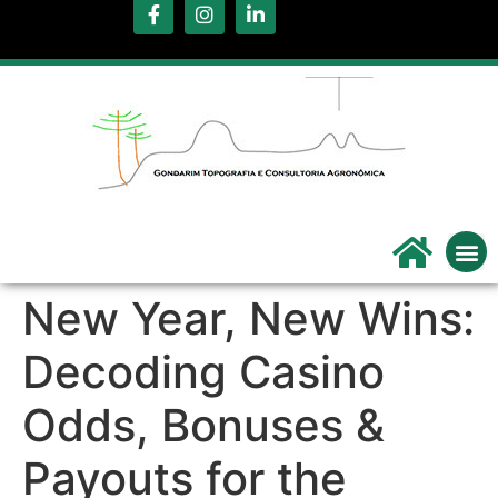
.
Servi
Qu
New Year, New Wins:
Decoding Casino
Odds, Bonuses &
Payouts for the