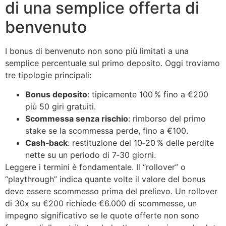
di una semplice offerta di
benvenuto
I bonus di benvenuto non sono più limitati a una
semplice percentuale sul primo deposito. Oggi troviamo
tre tipologie principali:
Bonus deposito
: tipicamente 100 % fino a €200
più 50 giri gratuiti.
Scommessa senza rischio
: rimborso del primo
stake se la scommessa perde, fino a €100.
Cash‑back
: restituzione del 10‑20 % delle perdite
nette su un periodo di 7‑30 giorni.
Leggere i termini è fondamentale. Il “rollover” o
“playthrough” indica quante volte il valore del bonus
deve essere scommesso prima del prelievo. Un rollover
di 30x su €200 richiede €6.000 di scommesse, un
impegno significativo se le quote offerte non sono