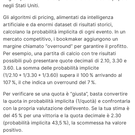
negli Stati Uniti.
Gli algoritmi di pricing, alimentati da intelligenza
artificiale e da enormi dataset di risultati storici,
calcolano la probabilità implicita di ogni evento. In un
mercato competitivo, i bookmaker aggiungono un
margine chiamato “overround” per garantire il profitto.
Per esempio, una partita di calcio con tre risultati
possibili può presentare quote decimali di 2.10, 3.30 e
3.60. La somma delle probabilità implicite
(1/2.10 + 1/3.30 + 1/3.60) supera il 100 % arrivando al
107 %, il che indica un overround del 7 %.
Per verificare se una quota è “giusta”, basta convertire
la quota in probabilità implicita (1/quotà) e confrontarla
con la propria valutazione dell’evento. Se la tua stima è
del 45 % per una vittoria e la quota decimale è 2.30
(probabilità implicita 43,5 %), la scommessa ha valore
positivo.