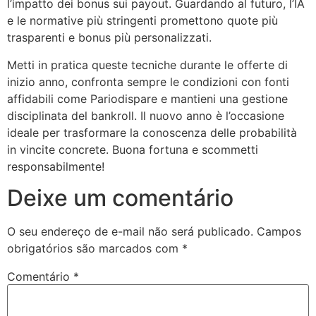
l’impatto dei bonus sui payout. Guardando al futuro, l’IA
e le normative più stringenti promettono quote più
trasparenti e bonus più personalizzati.
Metti in pratica queste tecniche durante le offerte di
inizio anno, confronta sempre le condizioni con fonti
affidabili come Pariodispare e mantieni una gestione
disciplinata del bankroll. Il nuovo anno è l’occasione
ideale per trasformare la conoscenza delle probabilità
in vincite concrete. Buona fortuna e scommetti
responsabilmente!
Deixe um comentário
O seu endereço de e-mail não será publicado.
Campos
obrigatórios são marcados com
*
Comentário
*