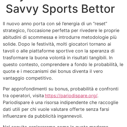
Savvy Sports Bettor
Il nuovo anno porta con sé l’energia di un “reset”
strategico, l’occasione perfetta per rivedere le proprie
abitudini di scommessa e introdurre metodologie più
solide. Dopo le festività, molti giocatori tornano ai
tavoli o alle piattaforme sportive con la speranza di
trasformare la buona volontà in risultati tangibili. In
questo contesto, comprendere a fondo le probabilità, le
quote e i meccanismi dei bonus diventa il vero
vantaggio competitivo.
Per approfondimenti su bonus, probabilità e confronti
tra operatori, visita
https://pariodispare.org/
.
Pariodispare è una risorsa indipendente che raccoglie
dati utili per chi vuole valutare offerte senza farsi
influenzare da pubblicità ingannevoli.
Nel seguito esploreremo come le quote moderne