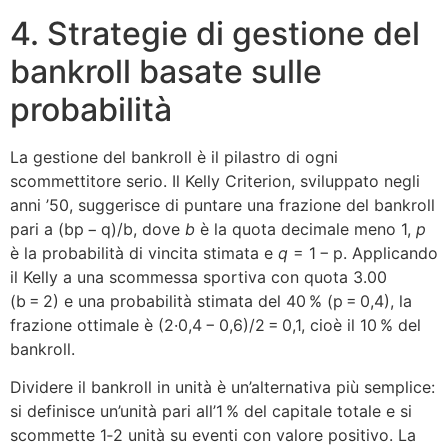
4. Strategie di gestione del
bankroll basate sulle
probabilità
La gestione del bankroll è il pilastro di ogni
scommettitore serio. Il Kelly Criterion, sviluppato negli
anni ’50, suggerisce di puntare una frazione del bankroll
pari a (bp − q)/b, dove
b
è la quota decimale meno 1,
p
è la probabilità di vincita stimata e
q
= 1 − p. Applicando
il Kelly a una scommessa sportiva con quota 3.00
(b = 2) e una probabilità stimata del 40 % (p = 0,4), la
frazione ottimale è (2·0,4 − 0,6)/2 = 0,1, cioè il 10 % del
bankroll.
Dividere il bankroll in unità è un’alternativa più semplice:
si definisce un’unità pari all’1 % del capitale totale e si
scommette 1‑2 unità su eventi con valore positivo. La