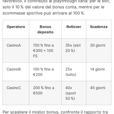
favorevoli. Il contributo al playthrough varia: per le slot,
solo il 10 % del valore del bonus conta, mentre per le
scommesse sportive può arrivare al 100 %.
Operatore
Bonus
Rollover
Scadenza
deposito
CasinoA
150 % fino a
35x (slot
30 giorni
€300 + 100
20 %)
FS
CasinoB
100 % fino a
25x
14 giorni
€200
(tutto)
CasinoC
200 % fino a
40x
45 giorni
€500
(sport
50 %)
Per scegliere il miglior bonus, confronta il rapporto tra