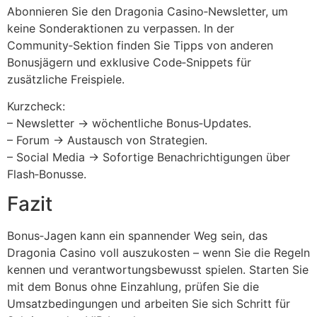
Abonnieren Sie den Dragonia Casino‑Newsletter, um
keine Sonderaktionen zu verpassen. In der
Community‑Sektion finden Sie Tipps von anderen
Bonusjägern und exklusive Code‑Snippets für
zusätzliche Freispiele.
Kurzcheck:
– Newsletter → wöchentliche Bonus‑Updates.
– Forum → Austausch von Strategien.
– Social Media → Sofortige Benachrichtigungen über
Flash‑Bonusse.
Fazit
Bonus‑Jagen kann ein spannender Weg sein, das
Dragonia Casino voll auszukosten – wenn Sie die Regeln
kennen und verantwortungsbewusst spielen. Starten Sie
mit dem Bonus ohne Einzahlung, prüfen Sie die
Umsatzbedingungen und arbeiten Sie sich Schritt für