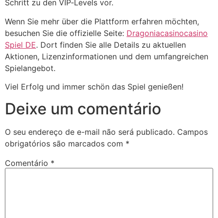
Schritt zu den VIP‑Levels vor.
Wenn Sie mehr über die Plattform erfahren möchten,
besuchen Sie die offizielle Seite:
Dragoniacasinocasino
Spiel DE
. Dort finden Sie alle Details zu aktuellen
Aktionen, Lizenzinformationen und dem umfangreichen
Spielangebot.
Viel Erfolg und immer schön das Spiel genießen!
Deixe um comentário
O seu endereço de e-mail não será publicado.
Campos
obrigatórios são marcados com
*
Comentário
*