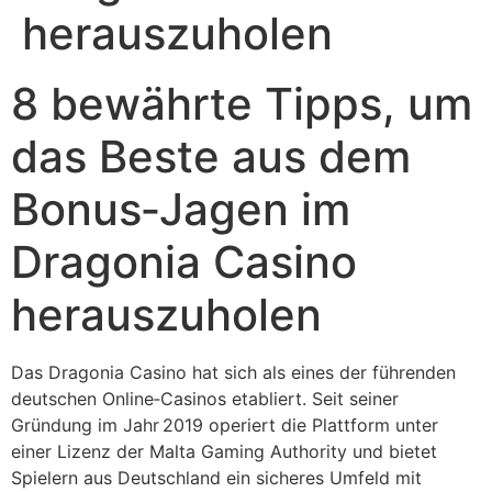
herauszuholen
8 bewährte Tipps, um
das Beste aus dem
Bonus‑Jagen im
Dragonia Casino
herauszuholen
Das Dragonia Casino hat sich als eines der führenden
deutschen Online‑Casinos etabliert. Seit seiner
Gründung im Jahr 2019 operiert die Plattform unter
einer Lizenz der Malta Gaming Authority und bietet
Spielern aus Deutschland ein sicheres Umfeld mit