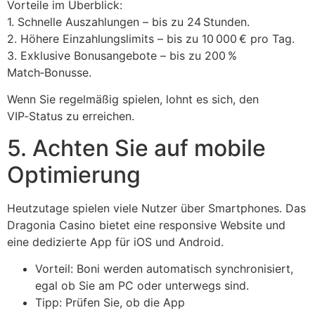
Vorteile im Überblick:
1. Schnelle Auszahlungen – bis zu 24 Stunden.
2. Höhere Einzahlungslimits – bis zu 10 000 € pro Tag.
3. Exklusive Bonusangebote – bis zu 200 %
Match‑Bonusse.
Wenn Sie regelmäßig spielen, lohnt es sich, den
VIP‑Status zu erreichen.
5. Achten Sie auf mobile
Optimierung
Heutzutage spielen viele Nutzer über Smartphones. Das
Dragonia Casino bietet eine responsive Website und
eine dedizierte App für iOS und Android.
Vorteil: Boni werden automatisch synchronisiert,
egal ob Sie am PC oder unterwegs sind.
Tipp: Prüfen Sie, ob die App