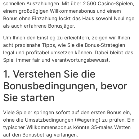
schnellen Auszahlungen. Mit über 2 500 Casino‑Spielen,
einem großzügigen Willkommensbonus und einem
Bonus ohne Einzahlung lockt das Haus sowohl Neulinge
als auch erfahrene Bonusjäger.
Um Ihnen den Einstieg zu erleichtern, zeigen wir Ihnen
acht praxisnahe Tipps, wie Sie die Bonus‑Strategien
legal und profitabel umsetzen können. Dabei bleibt das
Spiel immer fair und verantwortungsbewusst.
1. Verstehen Sie die
Bonusbedingungen, bevor
Sie starten
Viele Spieler springen sofort auf den ersten Bonus ein,
ohne die Umsatzbedingungen (Wagering) zu prüfen. Ein
typischer Willkommensbonus könnte 35‑males Wetten
auf den Bonusbetrag verlangen.