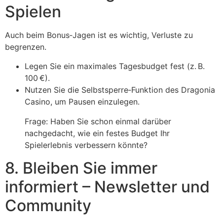
Spielen
Auch beim Bonus‑Jagen ist es wichtig, Verluste zu
begrenzen.
Legen Sie ein maximales Tagesbudget fest (z. B.
100 €).
Nutzen Sie die Selbstsperre‑Funktion des Dragonia
Casino, um Pausen einzulegen.
Frage: Haben Sie schon einmal darüber
nachgedacht, wie ein festes Budget Ihr
Spielerlebnis verbessern könnte?
8. Bleiben Sie immer
informiert – Newsletter und
Community