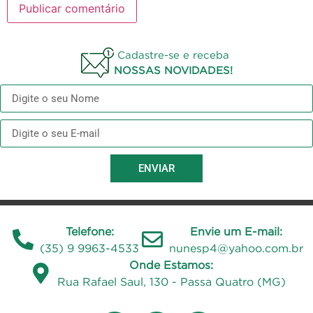
Cadastre-se e receba
NOSSAS NOVIDADES!
ENVIAR
Telefone:
Envie um E-mail:
(35) 9 9963-4533
nunesp4@yahoo.com.br
Onde Estamos:
Rua Rafael Saul, 130 - Passa Quatro (MG)