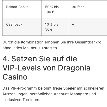
Reload‑Bonus
50 % bis
30‑fach
100 €
Cashback
10 % bis
–
50 €
Durch die Kombination erhöhen Sie Ihre Gesamtbankroll,
ohne jedes Mal neu zu starten.
4. Setzen Sie auf die
VIP‑Levels von Dragonia
Casino
Das VIP‑Programm belohnt treue Spieler mit schnelleren
Auszahlungen, persönlichen Account‑Managern und
exklusiven Turnieren.