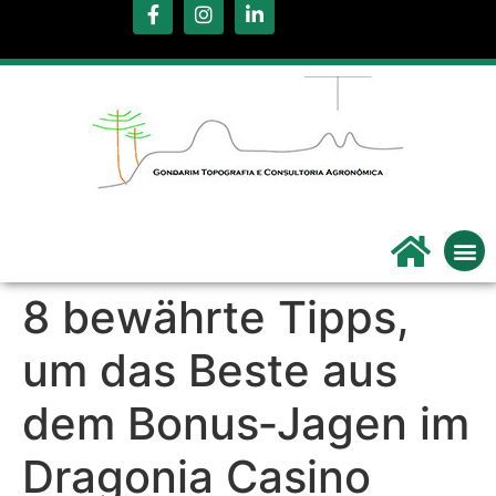
.
Servi
Qu
8 bewährte Tipps,
um das Beste aus
dem Bonus‑Jagen im
Dragonia Casino