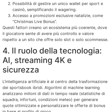
Possibilità di gestire un unico wallet per sport e
casinò, semplificando il wagering.
Accesso a promozioni esclusive natalizie, come
“Christmas Live Bonus”.
Questi fattori creano un ecosistema più coerente, dove
il giocatore sente di avere più controllo e valore
rispetto a un sito che offre solo slot o solo scommesse.
4. Il ruolo della tecnologia:
AI, streaming 4K e
sicurezza
L’intelligenza artificiale è al centro della trasformazione
dei sportsbook ibridi. Algoritmi di machine learning
analizzano milioni di dati in tempo reale (statistiche di
squadra, infortuni, condizioni meteo) per generare
quote ottimizzate e personalizzare le offerte di bonus
in base al profilo di gioco.