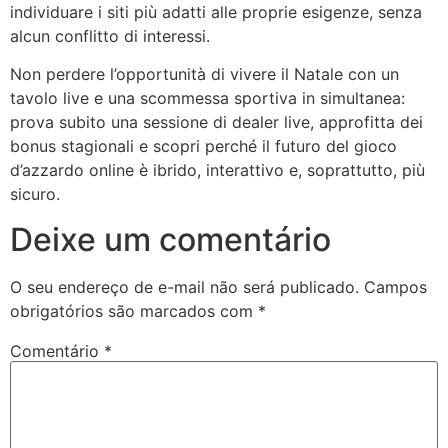
individuare i siti più adatti alle proprie esigenze, senza
alcun conflitto di interessi.
Non perdere l’opportunità di vivere il Natale con un
tavolo live e una scommessa sportiva in simultanea:
prova subito una sessione di dealer live, approfitta dei
bonus stagionali e scopri perché il futuro del gioco
d’azzardo online è ibrido, interattivo e, soprattutto, più
sicuro.
Deixe um comentário
O seu endereço de e-mail não será publicado.
Campos
obrigatórios são marcados com
*
Comentário
*