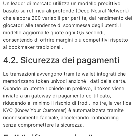
Un leader di mercato utilizza un modello predittivo
basato su reti neurali profonde (Deep Neural Network)
che elabora 200 variabili per partita, dal rendimento dei
giocatori alle tendenze di scommessa degli utenti. Il
modello aggiorna le quote ogni 0,5 secondi,
consentendo di offrire margini più competitivi rispetto
ai bookmaker tradizionali.
4.2. Sicurezza dei pagamenti
Le transazioni avvengono tramite wallet integrati che
memorizzano token univoci anziché i dati della carta.
Quando un utente richiede un prelievo, il token viene
inviato a un gateway di pagamento certificato,
riducendo al minimo il rischio di frodi. Inoltre, la verifica
KYC (Know Your Customer) è automatizzata tramite
riconoscimento facciale, accelerando l’onboarding
senza compromettere la sicurezza.