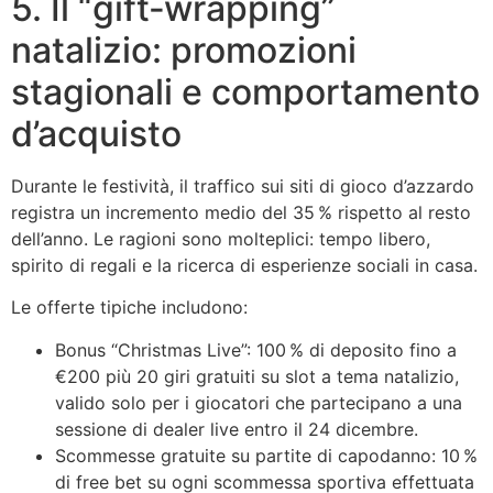
5. Il “gift‑wrapping”
natalizio: promozioni
stagionali e comportamento
d’acquisto
Durante le festività, il traffico sui siti di gioco d’azzardo
registra un incremento medio del 35 % rispetto al resto
dell’anno. Le ragioni sono molteplici: tempo libero,
spirito di regali e la ricerca di esperienze sociali in casa.
Le offerte tipiche includono:
Bonus “Christmas Live”: 100 % di deposito fino a
€200 più 20 giri gratuiti su slot a tema natalizio,
valido solo per i giocatori che partecipano a una
sessione di dealer live entro il 24 dicembre.
Scommesse gratuite su partite di capodanno: 10 %
di free bet su ogni scommessa sportiva effettuata