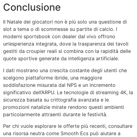
Conclusione
Il Natale dei giocatori non è più solo una questione di
slot a tema o di scommesse su partite di calcio. I
moderni sportsbook con dealer dal vivo offrono
un’esperienza integrata, dove la trasparenza dei tavoli
gestiti da croupier reali si combina con la rapidità delle
quote sportive generate da intelligenza artificiale.
I dati mostrano una crescita costante degli utenti che
scelgono piattaforme ibride, una maggiore
soddisfazione misurata dal NPS e un incremento
significativo dell’ARPU. Le tecnologie di streaming 4K, la
sicurezza basata su crittografia avanzata e le
promozioni natalizie mirate rendono questi ambienti
particolarmente attraenti durante le festività.
Per chi vuole esplorare le offerte più recenti, consultare
una risorsa neutra come Smooth Ecs può aiutare a