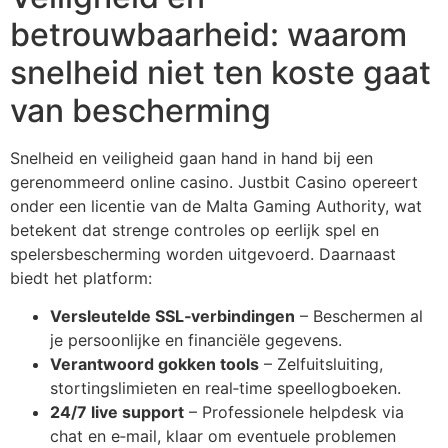
betrouwbaarheid: waarom
snelheid niet ten koste gaat
van bescherming
Snelheid en veiligheid gaan hand in hand bij een
gerenommeerd online casino. Justbit Casino opereert
onder een licentie van de Malta Gaming Authority, wat
betekent dat strenge controles op eerlijk spel en
spelersbescherming worden uitgevoerd. Daarnaast
biedt het platform:
Versleutelde SSL‑verbindingen
– Beschermen al
je persoonlijke en financiële gegevens.
Verantwoord gokken tools
– Zelfuitsluiting,
stortingslimieten en real‑time speellogboeken.
24/7 live support
– Professionele helpdesk via
chat en e‑mail, klaar om eventuele problemen