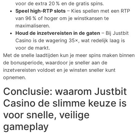
voor de extra 20 % en de gratis spins.
Speel high‑RTP slots
– Kies spellen met een RTP
van 96 % of hoger om je winstkansen te
maximaliseren.
Houd de inzetvereisten in de gaten
– Bij Justbit
Casino is de wagering 35×, wat redelijk laag is
voor de markt.
Met de snelle laadtijden kun je meer spins maken binnen
de bonusperiode, waardoor je sneller aan de
inzetvereisten voldoet en je winsten sneller kunt
opnemen.
Conclusie: waarom Justbit
Casino de slimme keuze is
voor snelle, veilige
gameplay