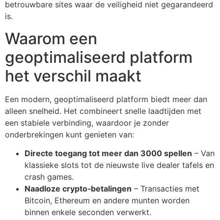
betrouwbare sites waar de veiligheid niet gegarandeerd
is.
Waarom een
geoptimaliseerd platform
het verschil maakt
Een modern, geoptimaliseerd platform biedt meer dan
alleen snelheid. Het combineert snelle laadtijden met
een stabiele verbinding, waardoor je zonder
onderbrekingen kunt genieten van:
Directe toegang tot meer dan 3000 spellen
– Van
klassieke slots tot de nieuwste live dealer tafels en
crash games.
Naadloze crypto‑betalingen
– Transacties met
Bitcoin, Ethereum en andere munten worden
binnen enkele seconden verwerkt.