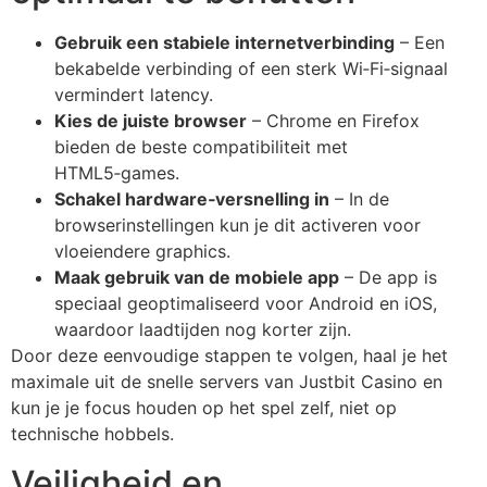
Gebruik een stabiele internetverbinding
– Een
bekabelde verbinding of een sterk Wi‑Fi‑signaal
vermindert latency.
Kies de juiste browser
– Chrome en Firefox
bieden de beste compatibiliteit met
HTML5‑games.
Schakel hardware‑versnelling in
– In de
browserinstellingen kun je dit activeren voor
vloeiendere graphics.
Maak gebruik van de mobiele app
– De app is
speciaal geoptimaliseerd voor Android en iOS,
waardoor laadtijden nog korter zijn.
Door deze eenvoudige stappen te volgen, haal je het
maximale uit de snelle servers van Justbit Casino en
kun je je focus houden op het spel zelf, niet op
technische hobbels.
Veiligheid en