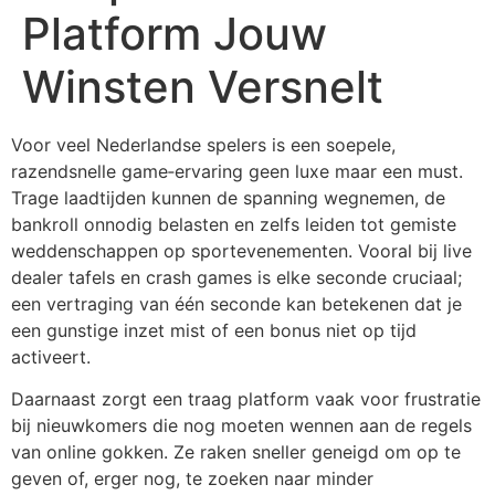
Platform Jouw
Winsten Versnelt
Voor veel Nederlandse spelers is een soepele,
razendsnelle game‑ervaring geen luxe maar een must.
Trage laadtijden kunnen de spanning wegnemen, de
bankroll onnodig belasten en zelfs leiden tot gemiste
weddenschappen op sportevenementen. Vooral bij live
dealer tafels en crash games is elke seconde cruciaal;
een vertraging van één seconde kan betekenen dat je
een gunstige inzet mist of een bonus niet op tijd
activeert.
Daarnaast zorgt een traag platform vaak voor frustratie
bij nieuwkomers die nog moeten wennen aan de regels
van online gokken. Ze raken sneller geneigd om op te
geven of, erger nog, te zoeken naar minder