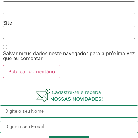
Site
Salvar meus dados neste navegador para a próxima vez
que eu comentar.
Cadastre-se e receba
NOSSAS NOVIDADES!