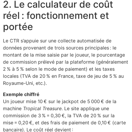
2. Le calculateur de coût
réel : fonctionnement et
portée
Le CTR s’appuie sur une collecte automatisée de
données provenant de trois sources principales : le
montant de la mise saisie par le joueur, le pourcentage
de commission prélevé par la plateforme (généralement
2 % à 5 % selon le mode de paiement) et les taxes
locales (TVA de 20 % en France, taxe de jeu de 5 % au
Royaume-Uni, etc.).
Exemple chiffré
Un joueur mise 10 € sur le jackpot de 5 000 € de la
machine
Tropical Treasure
. Le site applique une
commission de 3 % = 0,30 €, la TVA de 20 % sur la
mise = 0,20 €, et des frais de paiement de 0,10 € (carte
bancaire). Le coût réel devient :