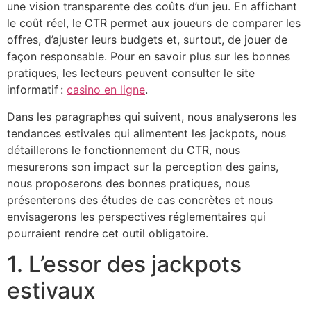
une vision transparente des coûts d’un jeu. En affichant
le coût réel, le CTR permet aux joueurs de comparer les
offres, d’ajuster leurs budgets et, surtout, de jouer de
façon responsable. Pour en savoir plus sur les bonnes
pratiques, les lecteurs peuvent consulter le site
informatif :
casino en ligne
.
Dans les paragraphes qui suivent, nous analyserons les
tendances estivales qui alimentent les jackpots, nous
détaillerons le fonctionnement du CTR, nous
mesurerons son impact sur la perception des gains,
nous proposerons des bonnes pratiques, nous
présenterons des études de cas concrètes et nous
envisagerons les perspectives réglementaires qui
pourraient rendre cet outil obligatoire.
1. L’essor des jackpots
estivaux