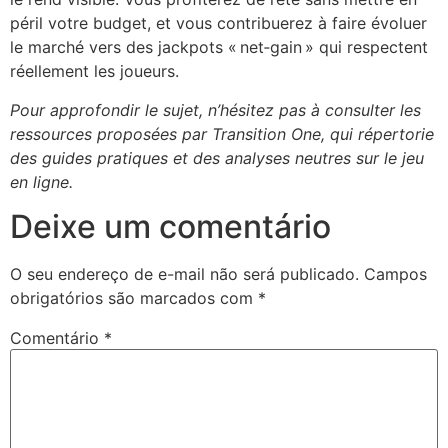
péril votre budget, et vous contribuerez à faire évoluer
le marché vers des jackpots « net‑gain » qui respectent
réellement les joueurs.
Pour approfondir le sujet, n’hésitez pas à consulter les
ressources proposées par Transition One, qui répertorie
des guides pratiques et des analyses neutres sur le jeu
en ligne.
Deixe um comentário
O seu endereço de e-mail não será publicado.
Campos
obrigatórios são marcados com
*
Comentário
*