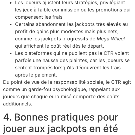
Les joueurs ajustent leurs stratégies, privilégiant
les jeux à faible commission ou les promotions qui
compensent les frais.
Certains abandonnent les jackpots très élevés au
profit de gains plus modestes mais plus nets,
comme les jackpots progressifs de
Mega Wheel
qui affichent le coût réel dès le départ.
Les plateformes qui ne publient pas le CTR voient
parfois une hausse des plaintes, car les joueurs se
sentent trompés lorsqu’ils découvrent les frais
après le paiement.
Du point de vue de la responsabilité sociale, le CTR agit
comme un garde‑fou psychologique, rappelant aux
joueurs que chaque euro misé comporte des coûts
additionnels.
4. Bonnes pratiques pour
jouer aux jackpots en été