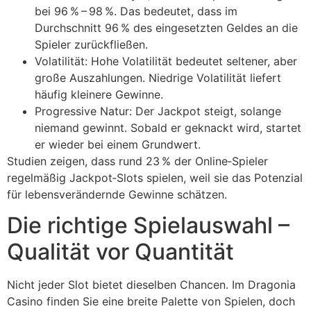
bei 96 % – 98 %. Das bedeutet, dass im
Durchschnitt 96 % des eingesetzten Geldes an die
Spieler zurückfließen.
Volatilität: Hohe Volatilität bedeutet seltener, aber
große Auszahlungen. Niedrige Volatilität liefert
häufig kleinere Gewinne.
Progressive Natur: Der Jackpot steigt, solange
niemand gewinnt. Sobald er geknackt wird, startet
er wieder bei einem Grundwert.
Studien zeigen, dass rund 23 % der Online‑Spieler
regelmäßig Jackpot‑Slots spielen, weil sie das Potenzial
für lebensverändernde Gewinne schätzen.
Die richtige Spielauswahl –
Qualität vor Quantität
Nicht jeder Slot bietet dieselben Chancen. Im Dragonia
Casino finden Sie eine breite Palette von Spielen, doch