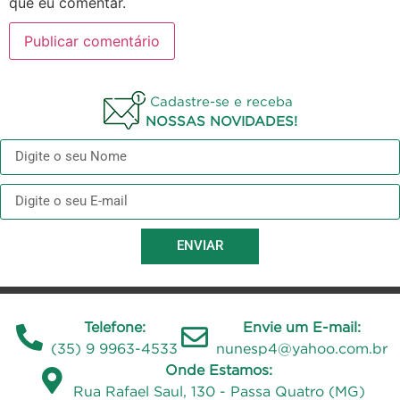
que eu comentar.
Cadastre-se e receba
NOSSAS NOVIDADES!
ENVIAR
Telefone:
Envie um E-mail:
(35) 9 9963-4533
nunesp4@yahoo.com.br
Onde Estamos:
Rua Rafael Saul, 130 - Passa Quatro (MG)