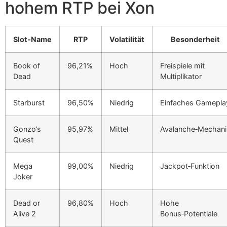
hohem RTP bei Xon
Slot‑Name
RTP
Volatilität
Besonderheit
Book of
96,21%
Hoch
Freispiele mit
Dead
Multiplikator
Starburst
96,50%
Niedrig
Einfaches Gamepla
Gonzo’s
95,97%
Mittel
Avalanche‑Mechani
Quest
Mega
99,00%
Niedrig
Jackpot‑Funktion
Joker
Dead or
96,80%
Hoch
Hohe
Alive 2
Bonus‑Potentiale