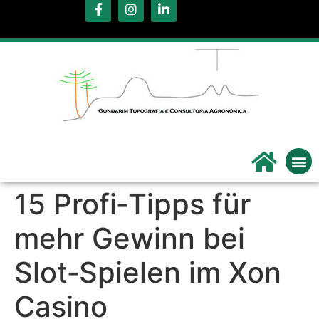
.
Servi
Qu
15 Profi‑Tipps für
mehr Gewinn bei
Slot‑Spielen im Xon
Casino