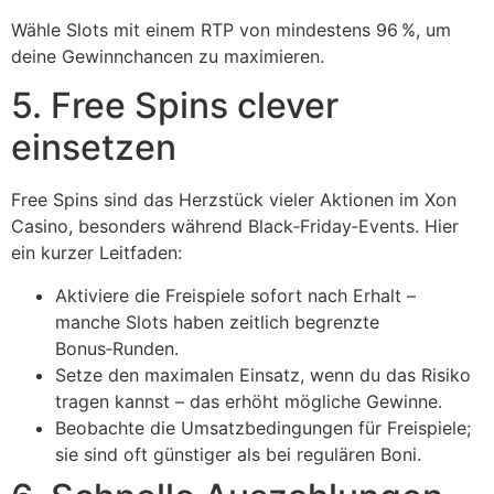
Wähle Slots mit einem RTP von mindestens 96 %, um
deine Gewinnchancen zu maximieren.
5. Free Spins clever
einsetzen
Free Spins sind das Herzstück vieler Aktionen im Xon
Casino, besonders während Black‑Friday‑Events. Hier
ein kurzer Leitfaden:
Aktiviere die Freispiele sofort nach Erhalt –
manche Slots haben zeitlich begrenzte
Bonus‑Runden.
Setze den maximalen Einsatz, wenn du das Risiko
tragen kannst – das erhöht mögliche Gewinne.
Beobachte die Umsatzbedingungen für Freispiele;
sie sind oft günstiger als bei regulären Boni.