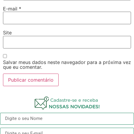
E-mail
*
Site
Salvar meus dados neste navegador para a próxima vez
que eu comentar.
Cadastre-se e receba
NOSSAS NOVIDADES!