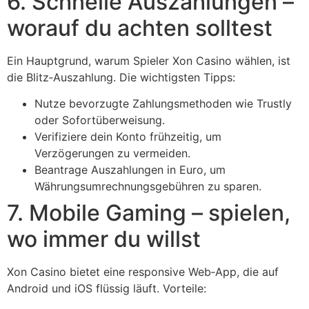
6. Schnelle Auszahlungen –
worauf du achten solltest
Ein Hauptgrund, warum Spieler Xon Casino wählen, ist
die Blitz‑Auszahlung. Die wichtigsten Tipps:
Nutze bevorzugte Zahlungsmethoden wie Trustly
oder Sofortüberweisung.
Verifiziere dein Konto frühzeitig, um
Verzögerungen zu vermeiden.
Beantrage Auszahlungen in Euro, um
Währungsumrechnungsgebühren zu sparen.
7. Mobile Gaming – spielen,
wo immer du willst
Xon Casino bietet eine responsive Web‑App, die auf
Android und iOS flüssig läuft. Vorteile: