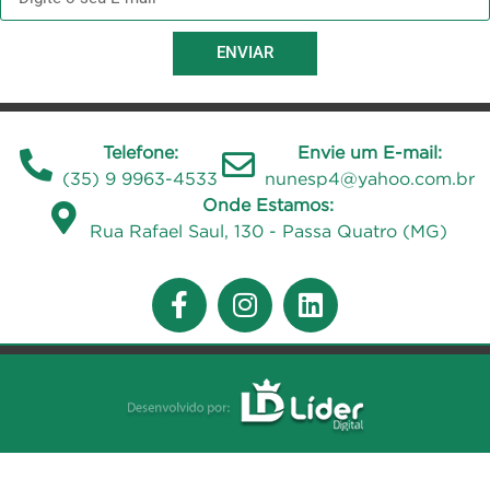
ENVIAR
Telefone:
Envie um E-mail:
(35) 9 9963-4533
nunesp4@yahoo.com.br
Onde Estamos:
Rua Rafael Saul, 130 - Passa Quatro (MG)