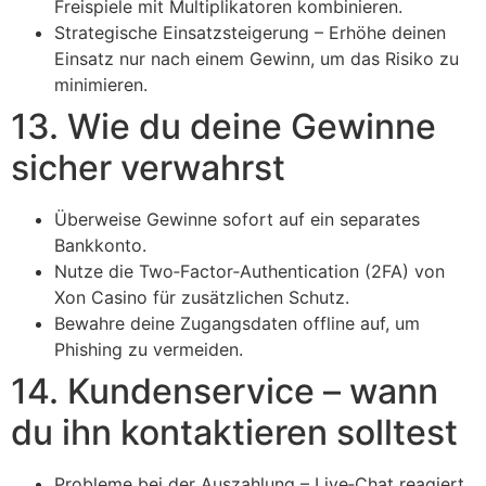
Freispiele mit Multiplikatoren kombinieren.
Strategische Einsatzsteigerung – Erhöhe deinen
Einsatz nur nach einem Gewinn, um das Risiko zu
minimieren.
13. Wie du deine Gewinne
sicher verwahrst
Überweise Gewinne sofort auf ein separates
Bankkonto.
Nutze die Two‑Factor‑Authentication (2FA) von
Xon Casino für zusätzlichen Schutz.
Bewahre deine Zugangsdaten offline auf, um
Phishing zu vermeiden.
14. Kundenservice – wann
du ihn kontaktieren solltest
Probleme bei der Auszahlung – Live‑Chat reagiert