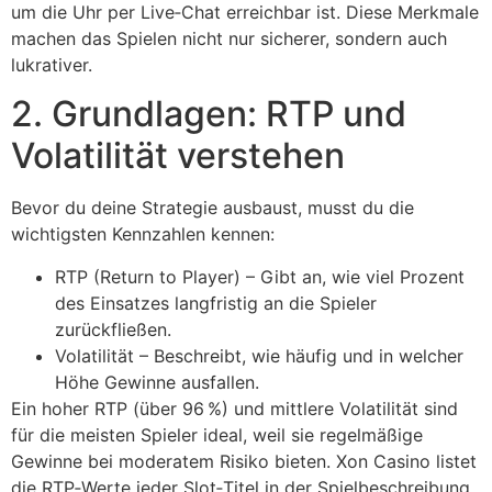
um die Uhr per Live‑Chat erreichbar ist. Diese Merkmale
machen das Spielen nicht nur sicherer, sondern auch
lukrativer.
2. Grundlagen: RTP und
Volatilität verstehen
Bevor du deine Strategie ausbaust, musst du die
wichtigsten Kennzahlen kennen:
RTP (Return to Player) – Gibt an, wie viel Prozent
des Einsatzes langfristig an die Spieler
zurückfließen.
Volatilität – Beschreibt, wie häufig und in welcher
Höhe Gewinne ausfallen.
Ein hoher RTP (über 96 %) und mittlere Volatilität sind
für die meisten Spieler ideal, weil sie regelmäßige
Gewinne bei moderatem Risiko bieten. Xon Casino listet
die RTP‑Werte jeder Slot‑Titel in der Spielbeschreibung,