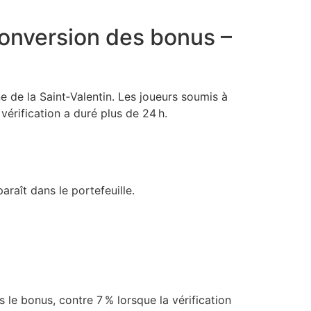
 conversion des bonus –
e la Saint‑Valentin. Les joueurs soumis à
vérification a duré plus de 24 h.
araît dans le portefeuille.
s le bonus, contre 7 % lorsque la vérification