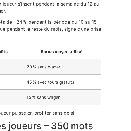
joueur s’inscrit pendant la semaine du 12 au
uer.
ôts de +24 % pendant la période du 10 au 15
que pendant le reste du mois, signe d’une prise
pôts
Bonus moyen utilisé
20 % sans wager
45 % avec tours gratuits
15 % sans wager
oueur puisse en profiter sans délai.
les joueurs – 350 mots