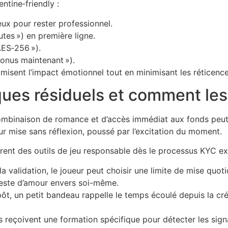
ntine‑friendly :
ux pour rester professionnel.
utes ») en première ligne.
AES‑256 »).
bonus maintenant »).
isent l’impact émotionnel tout en minimisant les réticences
ques résiduels et comment les
combinaison de romance et d’accès immédiat aux fonds peut 
ueur mise sans réflexion, poussé par l’excitation du moment.
rent des outils de jeu responsable dès le processus KYC ex
validation, le joueur peut choisir une limite de mise quoti
este d’amour envers soi-même.
t, un petit bandeau rappelle le temps écoulé depuis la cr
s reçoivent une formation spécifique pour détecter les sign