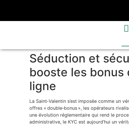
.
Séduction et sécur
booste les bonus 
ligne
La Saint‑Valentin s’est imposée comme un véri
offres « double‑bonus », les opérateurs riva
une évolution réglementaire qui rend le proc
administrative, le KYC est aujourd’hui un véri