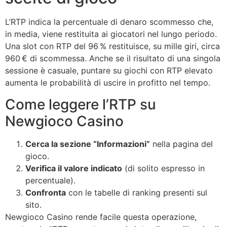
L’RTP indica la percentuale di denaro scommesso che,
in media, viene restituita ai giocatori nel lungo periodo.
Una slot con RTP del 96 % restituisce, su mille giri, circa
960 € di scommessa. Anche se il risultato di una singola
sessione è casuale, puntare su giochi con RTP elevato
aumenta le probabilità di uscire in profitto nel tempo.
Come leggere l’RTP su
Newgioco Casino
Cerca la sezione “Informazioni”
nella pagina del
gioco.
Verifica il valore indicato
(di solito espresso in
percentuale).
Confronta
con le tabelle di ranking presenti sul
sito.
Newgioco Casino rende facile questa operazione,