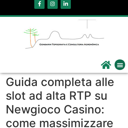
.
Servi
Qu
Guida completa alle
slot ad alta RTP su
Newgioco Casino:
come massimizzare