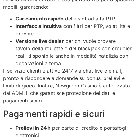
mobili, garantendo:
Caricamento rapido
delle slot ad alta RTP.
Interfaccia intuitiva
con filtri per RTP, volatilità e
provider.
Versione live dealer
per chi vuole provare il
tavolo della roulette o del blackjack con croupier
reali, disponibile anche in modalità natalizia con
decorazioni a tema.
Il servizio clienti è attivo 24/7 via chat live e email,
pronto a rispondere a domande su bonus, prelievi e
limiti di gioco. Inoltre, Newgioco Casino è autorizzato
dall’ADM, il che garantisce protezione dei dati e
pagamenti sicuri.
Pagamenti rapidi e sicuri
Prelievi in 24 h
per carte di credito e portafogli
elettronici.