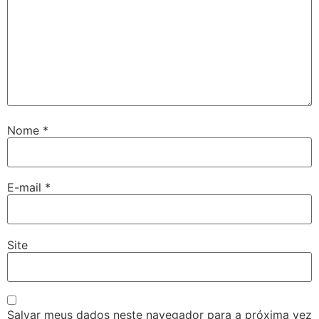
Nome
*
E-mail
*
Site
Salvar meus dados neste navegador para a próxima vez