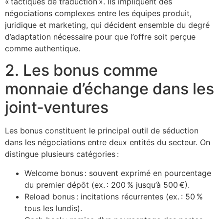
« tactiques de traduction ». Ils impliquent des
négociations complexes entre les équipes produit,
juridique et marketing, qui décident ensemble du degré
d’adaptation nécessaire pour que l’offre soit perçue
comme authentique.
2. Les bonus comme
monnaie d’échange dans les
joint‑ventures
Les bonus constituent le principal outil de séduction
dans les négociations entre deux entités du secteur. On
distingue plusieurs catégories :
Welcome bonus : souvent exprimé en pourcentage
du premier dépôt (ex. : 200 % jusqu’à 500 €).
Reload bonus : incitations récurrentes (ex. : 50 %
tous les lundis).