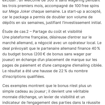
les trois premiers mois, accompagné de 100 free spins
sur
Mega Joker
chaque semaine. La start‑up a accepté,
car le package a permis de doubler son volume de
dépôts en six semaines, justifiant l’investissement initial.
Étude de cas 2 – Partage du coût et visibilité
Une plateforme française, désireuse d’entrer sur le
marché allemand, a négocié avec un opérateur local. Le
deal prévoyait que le partenaire allemand finance 40 %
du budget bonus (200 € de bonus sans wager par
joueur) en échange d’un placement de marque sur les
pages de paiement et d’une campagne d’emailing ciblée.
Le résultat a été une hausse de 22 % du nombre
d’inscriptions qualifiées.
Ces exemples montrent que le bonus n’est plus un
simple cadeau au joueur ; il devient une véritable
monnaie d’échange, un levier de visibilité et un
indicateur de l’engagement des parties dans la réussite