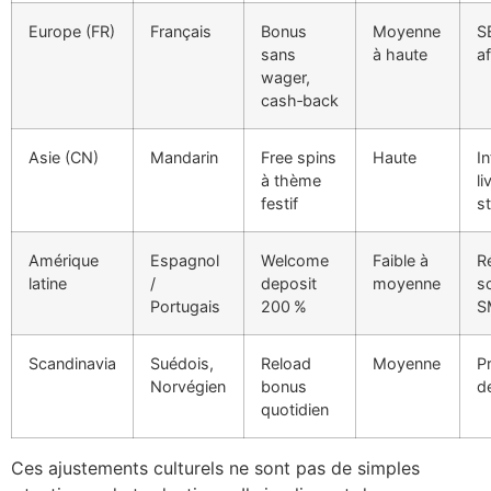
Europe (FR)
Français
Bonus
Moyenne
S
sans
à haute
af
wager,
cash‑back
Asie (CN)
Mandarin
Free spins
Haute
I
à thème
li
festif
s
Amérique
Espagnol
Welcome
Faible à
R
latine
/
deposit
moyenne
s
Portugais
200 %
S
Scandinavia
Suédois,
Reload
Moyenne
P
Norvégien
bonus
de
quotidien
Ces ajustements culturels ne sont pas de simples