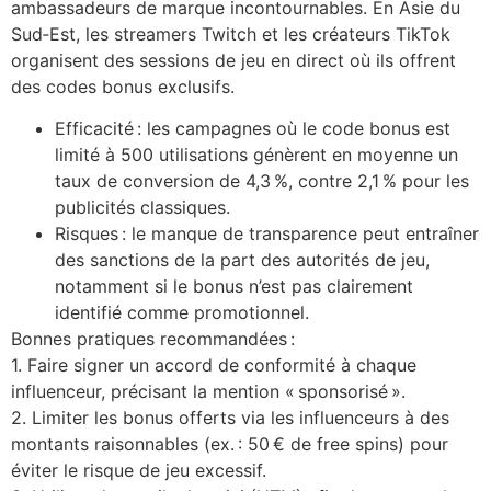
ambassadeurs de marque incontournables. En Asie du
Sud‑Est, les streamers Twitch et les créateurs TikTok
organisent des sessions de jeu en direct où ils offrent
des codes bonus exclusifs.
Efficacité : les campagnes où le code bonus est
limité à 500 utilisations génèrent en moyenne un
taux de conversion de 4,3 %, contre 2,1 % pour les
publicités classiques.
Risques : le manque de transparence peut entraîner
des sanctions de la part des autorités de jeu,
notamment si le bonus n’est pas clairement
identifié comme promotionnel.
Bonnes pratiques recommandées :
1. Faire signer un accord de conformité à chaque
influenceur, précisant la mention « sponsorisé ».
2. Limiter les bonus offerts via les influenceurs à des
montants raisonnables (ex. : 50 € de free spins) pour
éviter le risque de jeu excessif.