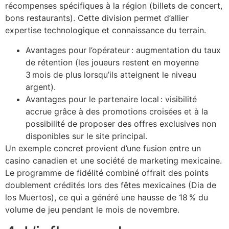
récompenses spécifiques à la région (billets de concert,
bons restaurants). Cette division permet d’allier
expertise technologique et connaissance du terrain.
Avantages pour l’opérateur : augmentation du taux
de rétention (les joueurs restent en moyenne
3 mois de plus lorsqu’ils atteignent le niveau
argent).
Avantages pour le partenaire local : visibilité
accrue grâce à des promotions croisées et à la
possibilité de proposer des offres exclusives non
disponibles sur le site principal.
Un exemple concret provient d’une fusion entre un
casino canadien et une société de marketing mexicaine.
Le programme de fidélité combiné offrait des points
doublement crédités lors des fêtes mexicaines (Dia de
los Muertos), ce qui a généré une hausse de 18 % du
volume de jeu pendant le mois de novembre.