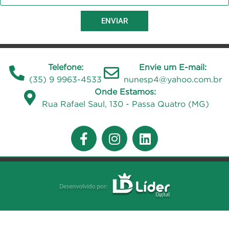
ENVIAR
Telefone:
Envie um E-mail:
(35) 9 9963-4533
nunesp4@yahoo.com.br
Onde Estamos:
Rua Rafael Saul, 130 - Passa Quatro (MG)