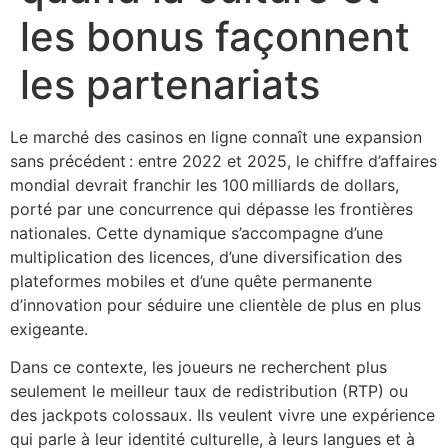
les bonus façonnent
les partenariats
Le marché des casinos en ligne connaît une expansion
sans précédent : entre 2022 et 2025, le chiffre d’affaires
mondial devrait franchir les 100 milliards de dollars,
porté par une concurrence qui dépasse les frontières
nationales. Cette dynamique s’accompagne d’une
multiplication des licences, d’une diversification des
plateformes mobiles et d’une quête permanente
d’innovation pour séduire une clientèle de plus en plus
exigeante.
Dans ce contexte, les joueurs ne recherchent plus
seulement le meilleur taux de redistribution (RTP) ou
des jackpots colossaux. Ils veulent vivre une expérience
qui parle à leur identité culturelle, à leurs langues et à