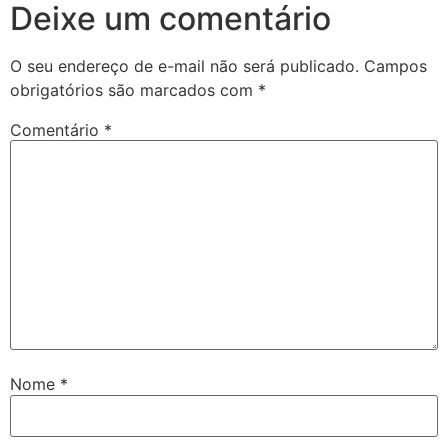
Deixe um comentário
O seu endereço de e-mail não será publicado.
Campos
obrigatórios são marcados com
*
Comentário
*
Nome
*