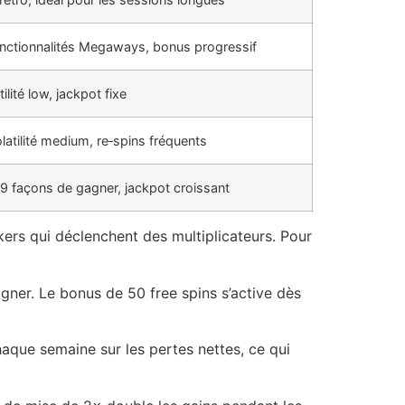
onctionnalités Megaways, bonus progressif
lité low, jackpot fixe
atilité medium, re‑spins fréquents
649 façons de gagner, jackpot croissant
ers qui déclenchent des multiplicateurs. Pour
ner. Le bonus de 50 free spins s’active dès
aque semaine sur les pertes nettes, ce qui