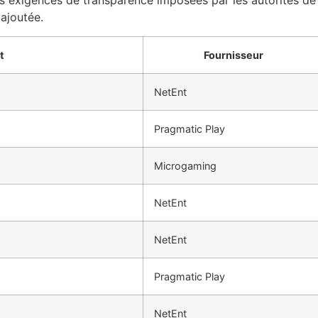
es exigences de transparence imposées par les autorités de r
ajoutée.
t
Fournisseur
NetEnt
Pragmatic Play
Microgaming
NetEnt
NetEnt
Pragmatic Play
NetEnt