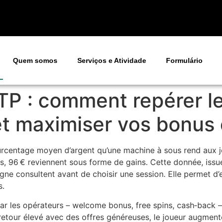
Quem somos
Serviços e Atividade
Formulário
RTP : comment repérer l
et maximiser vos bonus
ourcentage moyen d’argent qu’une machine à sous rend aux 
s, 96 € reviennent sous forme de gains. Cette donnée, issue 
gne consultent avant de choisir une session. Elle permet d’es
s.
ar les opérateurs – welcome bonus, free spins, cash‑back 
retour élevé avec des offres généreuses, le joueur augment