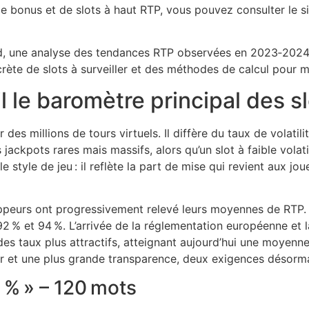
 de bonus et de slots à haut RTP, vous pouvez consulter le s
bord, une analyse des tendances RTP observées en 2023‑2024 
crète de slots à surveiller et des méthodes de calcul pour m
il le baromètre principal des s
des millions de tours virtuels. Il diffère du taux de volatili
es jackpots rares mais massifs, alors qu’un slot à faible vola
t le style de jeu : il reflète la part de mise qui revient au
peurs ont progressivement relevé leurs moyennes de RTP. A
 % et 94 %. L’arrivée de la réglementation européenne et 
des taux plus attractifs, atteignant aujourd’hui une moyenn
eur et une plus grande transparence, deux exigences désorma
 % » – 120 mots