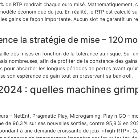
100 % de RTP rendrait chaque euro misé. Mathématiquement, ce
modèle économique du jeu. En réalité, le RTP est calculé su
r les gains de façon importante. Aucun slot ne garantit un 
ence la stratégie de mise – 120 mo
aille des mises en fonction de la tolérance au risque. Sur un
is nombreuses, afin de profiter de la constance des gains.
es pour absorber les longues périodes de pertes avant qu’u
mise son espérance de gain tout en préservant sa bankroll.
024 : quelles machines grimp
eurs – NetEnt, Pragmatic Play, Microgaming, Play’n GO – m
de 96,3 % sur ses nouvelles sorties, contre 95,8 % en 2022
épondant à une demande croissante de jeux « high‑RTP ». Cet