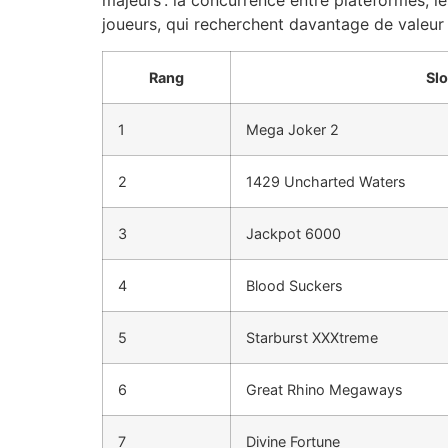
majeurs : la concurrence entre plateformes, l
joueurs, qui recherchent davantage de valeur 
Rang
Slo
1
Mega Joker 2
2
1429 Uncharted Waters
3
Jackpot 6000
4
Blood Suckers
5
Starburst XXXtreme
6
Great Rhino Megaways
7
Divine Fortune