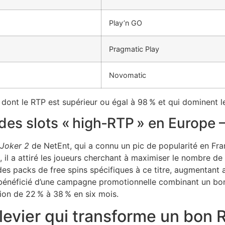
Play’n GO
Pragmatic Play
Novomatic
s dont le RTP est supérieur ou égal à 98 % et qui dominent
 des slots « high‑RTP » en Europe 
Joker 2
de NetEnt, qui a connu un pic de popularité en Fra
, il a attiré les joueurs cherchant à maximiser le nombre de
es packs de free spins spécifiques à ce titre, augmentant a
énéficié d’une campagne promotionnelle combinant un bonu
tion de 22 % à 38 % en six mois.
 levier qui transforme un bon 