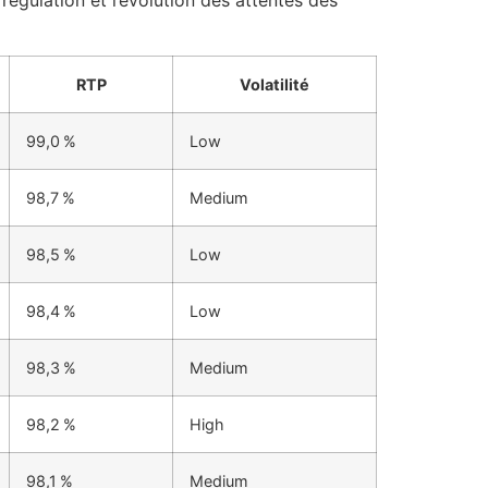
égulation et l’évolution des attentes des
RTP
Volatilité
99,0 %
Low
98,7 %
Medium
98,5 %
Low
98,4 %
Low
98,3 %
Medium
98,2 %
High
98,1 %
Medium