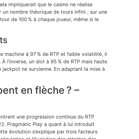
la impliquerait que le casino ne réalise
r un nombre théorique de tours infini ; sur une
retour de 100 % à chaque joueur, même si le
ts
e machine à 97 % de RTP et faible volatilité, il
 À l’inverse, un slot à 95 % de RTP mais haute
n jackpot ne survienne. En adaptant la mise à
ent en flèche ? –
ontrent une progression continue du RTP
. Pragmatic Play a quant à lui introduit
te évolution s’explique par trois facteurs