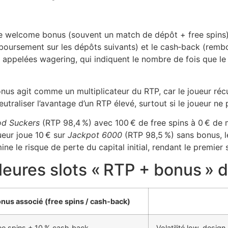
 le welcome bonus (souvent un match de dépôt + free spins),
emboursement sur les dépôts suivants) et le cash‑back (rem
appelées wagering, qui indiquent le nombre de fois que le
bonus agit comme un multiplicateur du RTP, car le joueur réc
raliser l’avantage d’un RTP élevé, surtout si le joueur ne p
od Suckers
(RTP 98,4 %) avec 100 € de free spins à 0 € de m
ueur joue 10 € sur
Jackpot 6000
(RTP 98,5 %) sans bonus, le
ne le risque de perte du capital initial, rendant le premier s
lleures slots « RTP + bonus 
nus associé (free spins / cash‑back)
ee spins + 10 % cash‑back
Volatilité low, design