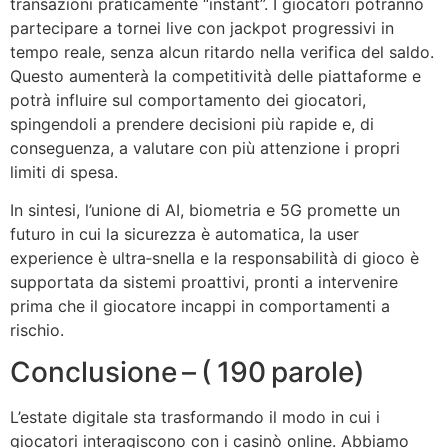
transazioni praticamente “instant”. I giocatori potranno
partecipare a tornei live con jackpot progressivi in
tempo reale, senza alcun ritardo nella verifica del saldo.
Questo aumenterà la competitività delle piattaforme e
potrà influire sul comportamento dei giocatori,
spingendoli a prendere decisioni più rapide e, di
conseguenza, a valutare con più attenzione i propri
limiti di spesa.
In sintesi, l’unione di AI, biometria e 5G promette un
futuro in cui la sicurezza è automatica, la user
experience è ultra‑snella e la responsabilità di gioco è
supportata da sistemi proattivi, pronti a intervenire
prima che il giocatore incappi in comportamenti a
rischio.
Conclusione – ( 190 parole)
L’estate digitale sta trasformando il modo in cui i
giocatori interagiscono con i casinò online. Abbiamo