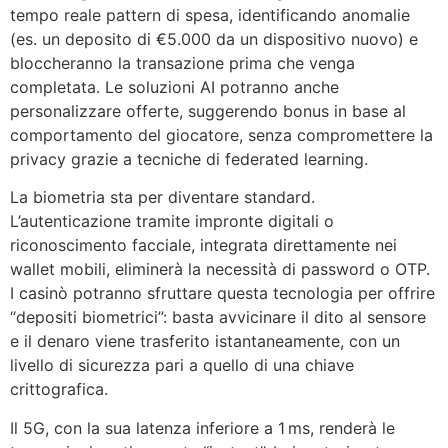
tempo reale pattern di spesa, identificando anomalie
(es. un deposito di €5.000 da un dispositivo nuovo) e
bloccheranno la transazione prima che venga
completata. Le soluzioni AI potranno anche
personalizzare offerte, suggerendo bonus in base al
comportamento del giocatore, senza compromettere la
privacy grazie a tecniche di federated learning.
La biometria sta per diventare standard.
L’autenticazione tramite impronte digitali o
riconoscimento facciale, integrata direttamente nei
wallet mobili, eliminerà la necessità di password o OTP.
I casinò potranno sfruttare questa tecnologia per offrire
“depositi biometrici”: basta avvicinare il dito al sensore
e il denaro viene trasferito istantaneamente, con un
livello di sicurezza pari a quello di una chiave
crittografica.
Il 5G, con la sua latenza inferiore a 1 ms, renderà le