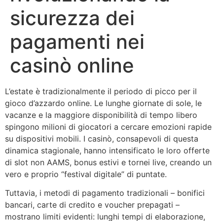
sicurezza dei
pagamenti nei
casinò online
L’estate è tradizionalmente il periodo di picco per il
gioco d’azzardo online. Le lunghe giornate di sole, le
vacanze e la maggiore disponibilità di tempo libero
spingono milioni di giocatori a cercare emozioni rapide
su dispositivi mobili. I casinò, consapevoli di questa
dinamica stagionale, hanno intensificato le loro offerte
di slot non AAMS, bonus estivi e tornei live, creando un
vero e proprio “festival digitale” di puntate.
Tuttavia, i metodi di pagamento tradizionali – bonifici
bancari, carte di credito e voucher prepagati –
mostrano limiti evidenti: lunghi tempi di elaborazione,