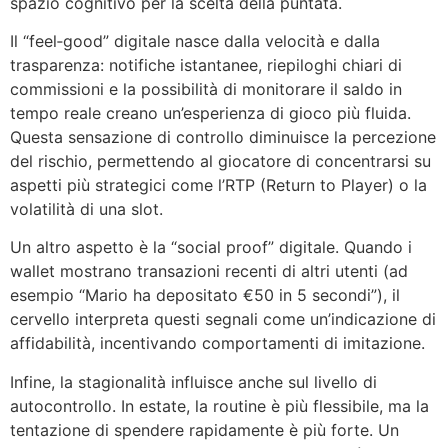
spazio cognitivo per la scelta della puntata.
Il “feel‑good” digitale nasce dalla velocità e dalla
trasparenza: notifiche istantanee, riepiloghi chiari di
commissioni e la possibilità di monitorare il saldo in
tempo reale creano un’esperienza di gioco più fluida.
Questa sensazione di controllo diminuisce la percezione
del rischio, permettendo al giocatore di concentrarsi su
aspetti più strategici come l’RTP (Return to Player) o la
volatilità di una slot.
Un altro aspetto è la “social proof” digitale. Quando i
wallet mostrano transazioni recenti di altri utenti (ad
esempio “Mario ha depositato €50 in 5 secondi”), il
cervello interpreta questi segnali come un’indicazione di
affidabilità, incentivando comportamenti di imitazione.
Infine, la stagionalità influisce anche sul livello di
autocontrollo. In estate, la routine è più flessibile, ma la
tentazione di spendere rapidamente è più forte. Un