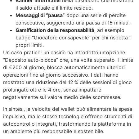
Banner informativi
nella dashboard che mostrano
il saldo attuale e il limite residuo.
Messaggi di “pausa”
dopo una serie di perdite
consecutive, suggerendo una pausa di 15 minuti.
Gamification della responsabilità
, ad esempio
badge “Giocatore consapevole” per chi rispetta i
propri limiti.
Un caso pratico: un casinò ha introdotto un’opzione
“Deposito auto‑blocca” che, una volta superato il limite
di €200 al giorno, blocca automaticamente ulteriori
operazioni fino al giorno successivo. I dati hanno
mostrato una riduzione del 12 % delle sessioni di gioco
prolungate oltre le 4 ore, senza impattare
negativamente sul valore medio delle scommesse.
In sintesi, la velocità del wallet può alimentare la spesa
impulsiva, ma le stesse tecnologie offrono strumenti di
autocontrollo integrati, trasformando la piattaforma in
un ambiente più responsabile e sostenibile.