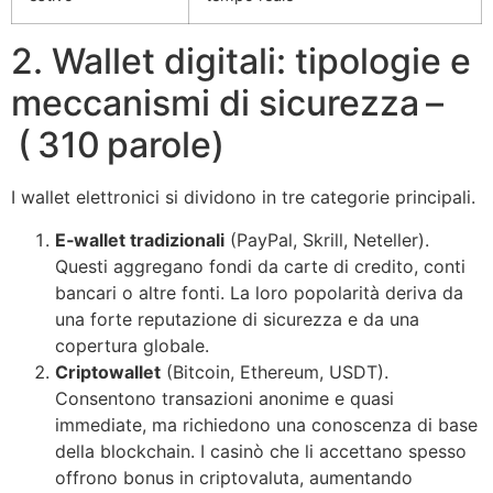
2. Wallet digitali: tipologie e
meccanismi di sicurezza –
( 310 parole)
I wallet elettronici si dividono in tre categorie principali.
E‑wallet tradizionali
(PayPal, Skrill, Neteller).
Questi aggregano fondi da carte di credito, conti
bancari o altre fonti. La loro popolarità deriva da
una forte reputazione di sicurezza e da una
copertura globale.
Criptowallet
(Bitcoin, Ethereum, USDT).
Consentono transazioni anonime e quasi
immediate, ma richiedono una conoscenza di base
della blockchain. I casinò che li accettano spesso
offrono bonus in criptovaluta, aumentando