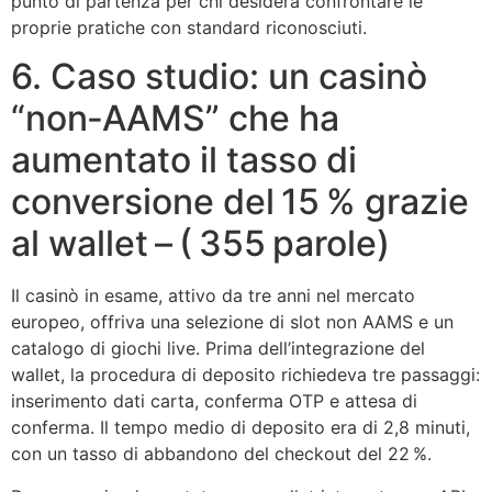
punto di partenza per chi desidera confrontare le
proprie pratiche con standard riconosciuti.
6. Caso studio: un casinò
“non‑AAMS” che ha
aumentato il tasso di
conversione del 15 % grazie
al wallet – ( 355 parole)
Il casinò in esame, attivo da tre anni nel mercato
europeo, offriva una selezione di slot non AAMS e un
catalogo di giochi live. Prima dell’integrazione del
wallet, la procedura di deposito richiedeva tre passaggi:
inserimento dati carta, conferma OTP e attesa di
conferma. Il tempo medio di deposito era di 2,8 minuti,
con un tasso di abbandono del checkout del 22 %.