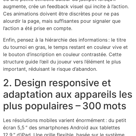
augmente, crée un feedback visuel qui incite à l’action.
Ces animations doivent être discrètes pour ne pas
alourdir la page, mais suffisantes pour signaler que
l’action a été prise en compte.
Enfin, pensez à la hiérarchie des informations : le titre
du tournoi en gras, le temps restant en couleur vive et
le bouton d’inscription en couleur contrastée. Cette
structure guide l’œil du joueur vers l’élément le plus
important, réduisant le risque d’abandon.
2. Design responsive et
adaptation aux appareils les
plus populaires – 300 mots
Les résolutions mobiles varient énormément : du petit
écran 5,5 ″ des smartphones Android aux tablettes
12,9 ″ d’iPad. Une grille flexible, basée sur le système