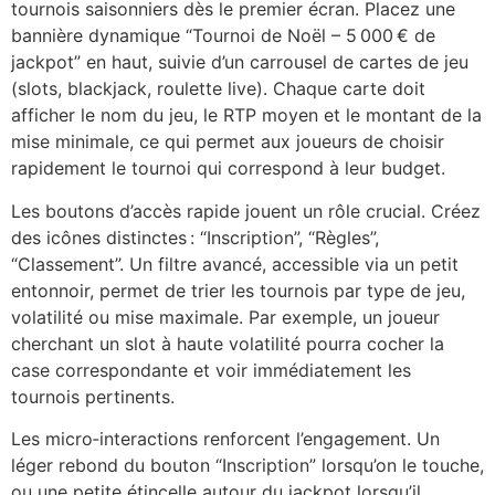
tournois saisonniers dès le premier écran. Placez une
bannière dynamique “Tournoi de Noël – 5 000 € de
jackpot” en haut, suivie d’un carrousel de cartes de jeu
(slots, blackjack, roulette live). Chaque carte doit
afficher le nom du jeu, le RTP moyen et le montant de la
mise minimale, ce qui permet aux joueurs de choisir
rapidement le tournoi qui correspond à leur budget.
Les boutons d’accès rapide jouent un rôle crucial. Créez
des icônes distinctes : “Inscription”, “Règles”,
“Classement”. Un filtre avancé, accessible via un petit
entonnoir, permet de trier les tournois par type de jeu,
volatilité ou mise maximale. Par exemple, un joueur
cherchant un slot à haute volatilité pourra cocher la
case correspondante et voir immédiatement les
tournois pertinents.
Les micro‑interactions renforcent l’engagement. Un
léger rebond du bouton “Inscription” lorsqu’on le touche,
ou une petite étincelle autour du jackpot lorsqu’il