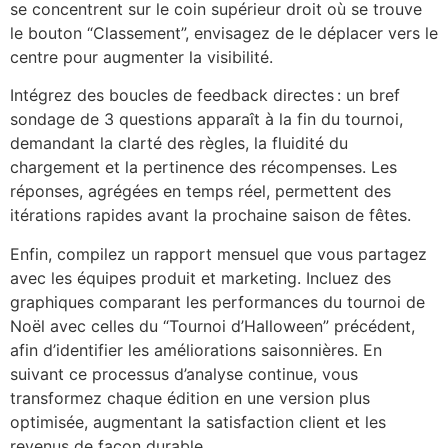
se concentrent sur le coin supérieur droit où se trouve
le bouton “Classement”, envisagez de le déplacer vers le
centre pour augmenter la visibilité.
Intégrez des boucles de feedback directes : un bref
sondage de 3 questions apparaît à la fin du tournoi,
demandant la clarté des règles, la fluidité du
chargement et la pertinence des récompenses. Les
réponses, agrégées en temps réel, permettent des
itérations rapides avant la prochaine saison de fêtes.
Enfin, compilez un rapport mensuel que vous partagez
avec les équipes produit et marketing. Incluez des
graphiques comparant les performances du tournoi de
Noël avec celles du “Tournoi d’Halloween” précédent,
afin d’identifier les améliorations saisonnières. En
suivant ce processus d’analyse continue, vous
transformez chaque édition en une version plus
optimisée, augmentant la satisfaction client et les
revenus de façon durable.