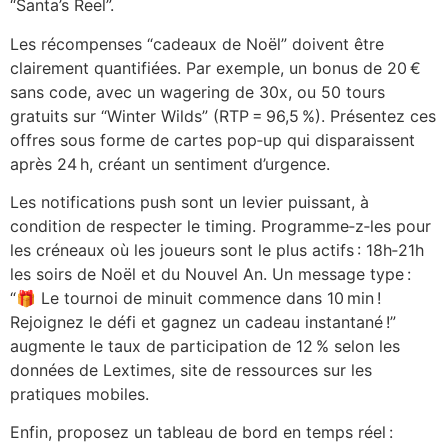
“Santa’s Reel”.
Les récompenses “cadeaux de Noël” doivent être
clairement quantifiées. Par exemple, un bonus de 20 €
sans code, avec un wagering de 30x, ou 50 tours
gratuits sur “Winter Wilds” (RTP = 96,5 %). Présentez ces
offres sous forme de cartes pop‑up qui disparaissent
après 24 h, créant un sentiment d’urgence.
Les notifications push sont un levier puissant, à
condition de respecter le timing. Programme‑z‑les pour
les créneaux où les joueurs sont le plus actifs : 18h‑21h
les soirs de Noël et du Nouvel An. Un message type :
“🎁 Le tournoi de minuit commence dans 10 min !
Rejoignez le défi et gagnez un cadeau instantané !”
augmente le taux de participation de 12 % selon les
données de Lextimes, site de ressources sur les
pratiques mobiles.
Enfin, proposez un tableau de bord en temps réel :