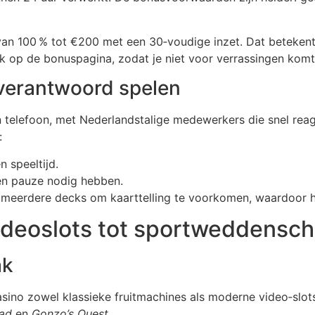
van 100 % tot €200 met een 30‑voudige inzet. Dat betekent
jk op de bonuspagina, zodat je niet voor verrassingen komt
 verantwoord spelen
en telefoon, met Nederlandstalige medewerkers die snel rea
:
n speeltijd.
een pauze nodig hebben.
meerdere decks om kaarttelling te voorkomen, waardoor het s
ideoslots tot sportweddensc
ak
asino zowel klassieke fruitmachines als moderne video‑slots
ad
en
Gonzo’s Quest
.