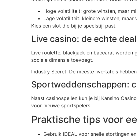
Hoge volatiliteit: grote winsten, maar m
Lage volatiliteit: kleinere winsten, maar 
Kies een slot die bij je speelstijl past.
Live casino: de echte dea
Live roulette, blackjack en baccarat worden g
sociale dimensie toevoegt.
Industry Secret: De meeste live‑tafels hebben
Sportweddenschappen: co
Naast casinospellen kun je bij Kansino Casino
voor nieuwe sportspelers.
Praktische tips voor e
Gebruik iDEAL voor snelle stortingen e