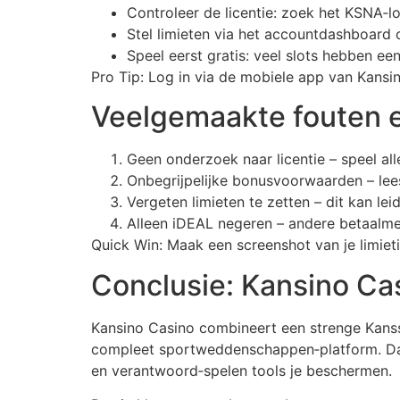
Controleer de licentie: zoek het KSNA‑
Stel limieten via het accountdashboard 
Speel eerst gratis: veel slots hebben e
Pro Tip: Log in via de mobiele app van Kansi
Veelgemaakte fouten e
Geen onderzoek naar licentie – speel all
Onbegrijpelijke bonusvoorwaarden – lees a
Vergeten limieten te zetten – dit kan lei
Alleen iDEAL negeren – andere betaalm
Quick Win: Maak een screenshot van je limietin
Conclusie: Kansino Cas
Kansino Casino combineert een strenge Kansspe
compleet sportweddenschappen‑platform. Dankz
en verantwoord‑spelen tools je beschermen.