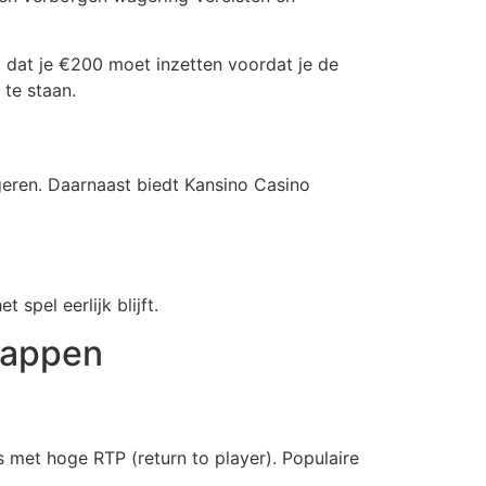
 dat je €200 moet inzetten voordat je de
 te staan.
geren. Daarnaast biedt Kansino Casino
pel eerlijk blijft.
happen
 met hoge RTP (return to player). Populaire