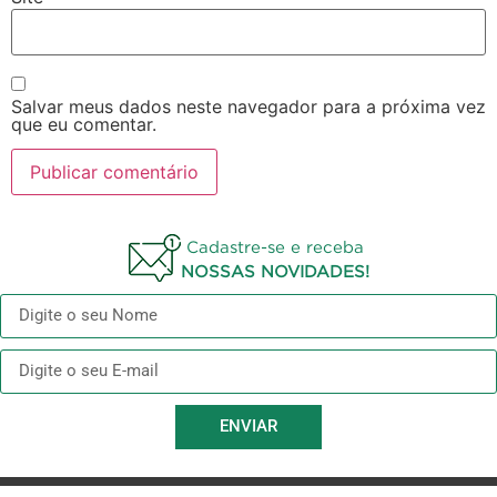
Salvar meus dados neste navegador para a próxima vez
que eu comentar.
Cadastre-se e receba
NOSSAS NOVIDADES!
ENVIAR