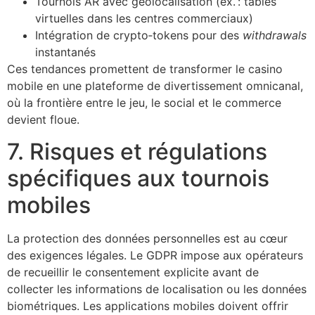
Tournois AR avec géolocalisation (ex. : tables
virtuelles dans les centres commerciaux)
Intégration de crypto‑tokens pour des
withdrawals
instantanés
Ces tendances promettent de transformer le casino
mobile en une plateforme de divertissement omnicanal,
où la frontière entre le jeu, le social et le commerce
devient floue.
7. Risques et régulations
spécifiques aux tournois
mobiles
La protection des données personnelles est au cœur
des exigences légales. Le GDPR impose aux opérateurs
de recueillir le consentement explicite avant de
collecter les informations de localisation ou les données
biométriques. Les applications mobiles doivent offrir