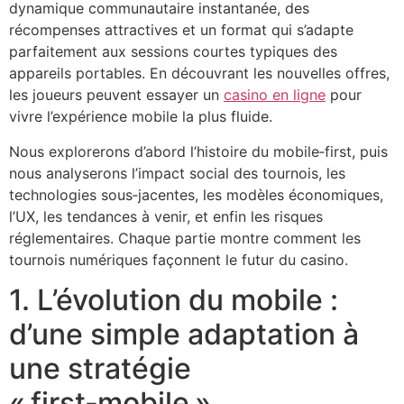
dynamique communautaire instantanée, des
récompenses attractives et un format qui s’adapte
parfaitement aux sessions courtes typiques des
appareils portables. En découvrant les nouvelles offres,
les joueurs peuvent essayer un
casino en ligne
pour
vivre l’expérience mobile la plus fluide.
Nous explorerons d’abord l’histoire du mobile‑first, puis
nous analyserons l’impact social des tournois, les
technologies sous‑jacentes, les modèles économiques,
l’UX, les tendances à venir, et enfin les risques
réglementaires. Chaque partie montre comment les
tournois numériques façonnent le futur du casino.
1. L’évolution du mobile :
d’une simple adaptation à
une stratégie
« first‑mobile »