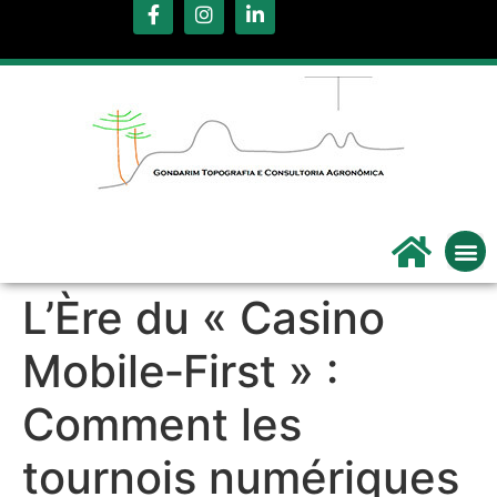
.
Servi
Qu
L’Ère du « Casino
Mobile‑First » :
Comment les
tournois numériques