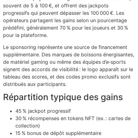
souvent de 5 à 100 €, et offrent des jackpots
progressifs qui peuvent dépasser les 100 000 €. Les
opérateurs partagent les gains selon un pourcentage
prédéfini, généralement 70 % pour les joueurs et 30 %
pour la plateforme.
Le sponsoring représente une source de financement
supplémentaire. Des marques de boissons énergisantes,
de matériel gaming ou même des équipes d’e‑sports
signent des accords de visibilité : le logo apparaît sur le
tableau des scores, et des codes promo exclusifs sont
distribués aux participants.
Répartition typique des gains
45 % jackpot progressif
30 % récompenses en tokens NFT (ex. : cartes de
collection)
15 % bonus de dépôt supplémentaire