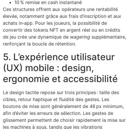
10 % remise en cash instantané
Ces structures offrent aux opérateurs une rentabilité
élevée, notamment grâce aux frais d’inscription et aux
achats in‑app. Pour les joueurs, la possibilité de
convertir des tokens NFT en argent réel ou en crédits
de jeu crée une dynamique de
wagering
supplémentaire,
renforçant la boucle de rétention.
5. L’expérience utilisateur
(UX) mobile : design,
ergonomie et accessibilité
Le design tactile repose sur trois principes : taille des
cibles, retour haptique et fluidité des gestes. Les
boutons de mise sont généralement de 48 px minimum,
afin d’éviter les erreurs de sélection. Les gestes de
glissement permettent de choisir rapidement la mise sur
les machines à sous, tandis que les vibrations