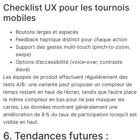
Checklist UX pour les tournois
mobiles
Boutons larges et espacés
Feedback haptique distinct pour chaque action
Support des gestes multi‑touch (pinch‑to‑zoom,
swipe)
Options d’accessibilité (voice‑over, contraste
élevé)
Les équipes de produit effectuent régulièrement des
tests A/B : une variante peut proposer un compteur de
temps restant en haut de l’écran, tandis que l’autre place
le même compteur en bas pour ne pas masquer les
cartes. Les données montrent généralement une
amélioration de 8 % du taux de participation lorsqu’il est
visible en haut.
6. Tendances futures :