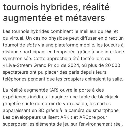
tournois hybrides, réalité
augmentée et métavers
Les tournois hybrides combinent le meilleur du réel et
du virtuel. Un casino physique peut diffuser en direct un
tournoi de
slots
via une plateforme mobile, les joueurs à
distance participant en temps réel grâce à une interface
synchronisée. Cette approche a été testée lors du
« Live‑Stream Grand Prix » de 2024, où plus de 20 000
spectateurs ont pu placer des paris depuis leurs
téléphones pendant que les croupiers animaient la salle.
La réalité augmentée (AR) ouvre la porte à des
expériences inédites. Imaginez une table de blackjack
projetée sur le comptoir de votre salon, les cartes
apparaissant en 3D grâce à la caméra du smartphone.
Les développeurs utilisent ARKit et ARCore pour
superposer les éléments de jeu sur l’environnement réel,