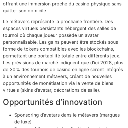
offrant une immersion proche du casino physique sans
quitter son domicile.
Le métavers représente la prochaine frontière. Des
espaces virtuels persistants hébergent des salles de
tournoi où chaque joueur possède un avatar
personnalisable. Les gains peuvent être stockés sous
forme de tokens compatibles avec les blockchains,
permettant une portabilité totale entre différents jeux.
Les prévisions de marché indiquent que d’ici 2028, plus
de 30 % des tournois de casino en ligne seront intégrés
à un environnement métavers, créant de nouvelles
opportunités de monétisation via la vente de biens
virtuels (skins d’avatar, décorations de salle).
Opportunités d’innovation
Sponsoring d’avatars dans le métavers (marques
de luxe)