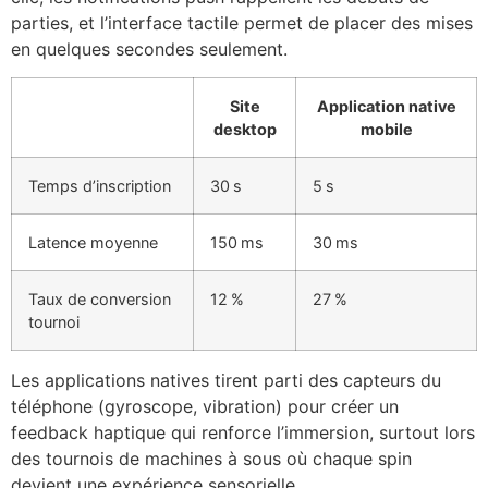
parties, et l’interface tactile permet de placer des mises
en quelques secondes seulement.
Site
Application native
desktop
mobile
Temps d’inscription
30 s
5 s
Latence moyenne
150 ms
30 ms
Taux de conversion
12 %
27 %
tournoi
Les applications natives tirent parti des capteurs du
téléphone (gyroscope, vibration) pour créer un
feedback haptique qui renforce l’immersion, surtout lors
des tournois de machines à sous où chaque spin
devient une expérience sensorielle.