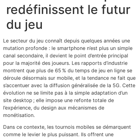
redéfinissent le futur
du jeu
Le secteur du jeu connaît depuis quelques années une
mutation profonde : le smartphone n’est plus un simple
canal secondaire, il devient le point d’entrée principal
pour la majorité des joueurs. Les rapports d’industrie
montrent que plus de 65 % du temps de jeu en ligne se
déroule désormais sur mobile, et la tendance ne fait que
s’accentuer avec la diffusion généralisée de la 5G. Cette
évolution ne se limite pas à la simple adaptation d’un
site desktop ; elle impose une refonte totale de
l’expérience, du design aux mécanismes de
monétisation.
Dans ce contexte, les tournois mobiles se démarquent
comme le levier le plus puissant. Ils offrent une