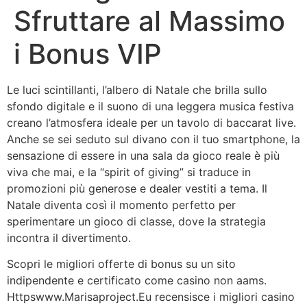
Sfruttare al Massimo
i Bonus VIP
Le luci scintillanti, l’albero di Natale che brilla sullo
sfondo digitale e il suono di una leggera musica festiva
creano l’atmosfera ideale per un tavolo di baccarat live.
Anche se sei seduto sul divano con il tuo smartphone, la
sensazione di essere in una sala da gioco reale è più
viva che mai, e la “spirit of giving” si traduce in
promozioni più generose e dealer vestiti a tema. Il
Natale diventa così il momento perfetto per
sperimentare un gioco di classe, dove la strategia
incontra il divertimento.
Scopri le migliori offerte di bonus su un sito
indipendente e certificato come casino non aams.
Httpswww.Marisaproject.Eu recensisce i migliori casino