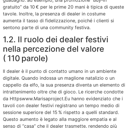
gratuito” da 10 € per le prime 20 mani è tipica di queste
tavole. Inoltre, la presenza di dealer in costume
aumenta il tasso di fidelizzazione, poiché i clienti si
sentono parte di una community festiva.
1.2. Il ruolo dei dealer festivi
nella percezione del valore
( 110 parole)
Il dealer è il punto di contatto umano in un ambiente
digitale. Quando indossa un maglione natalizio o un
cappello da elfo, la sua presenza diventa un elemento di
intrattenimento oltre che di gioco. Le ricerche condotte
da Httpswww.Marisaproject.Eu hanno evidenziato che i
tavoli con dealer festivi registrano un tempo medio di
sessione superiore del 15 % rispetto a quelli standard.
Questo aumento è legato alla maggiore empatia e al
senso di “casa” che il dealer trasmette, rendendo più