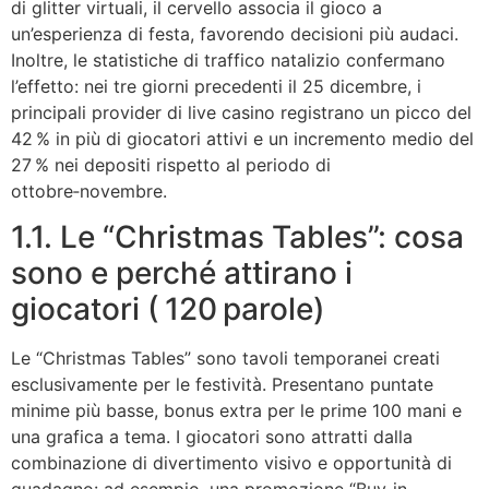
di glitter virtuali, il cervello associa il gioco a
un’esperienza di festa, favorendo decisioni più audaci.
Inoltre, le statistiche di traffico natalizio confermano
l’effetto: nei tre giorni precedenti il 25 dicembre, i
principali provider di live casino registrano un picco del
42 % in più di giocatori attivi e un incremento medio del
27 % nei depositi rispetto al periodo di
ottobre‑novembre.
1.1. Le “Christmas Tables”: cosa
sono e perché attirano i
giocatori ( 120 parole)
Le “Christmas Tables” sono tavoli temporanei creati
esclusivamente per le festività. Presentano puntate
minime più basse, bonus extra per le prime 100 mani e
una grafica a tema. I giocatori sono attratti dalla
combinazione di divertimento visivo e opportunità di
guadagno: ad esempio, una promozione “Buy‑in