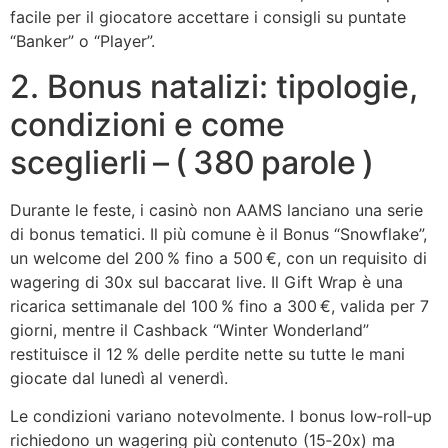
facile per il giocatore accettare i consigli su puntate
“Banker” o “Player”.
2. Bonus natalizi: tipologie,
condizioni e come
sceglierli – ( 380 parole )
Durante le feste, i casinò non AAMS lanciano una serie
di bonus tematici. Il più comune è il Bonus “Snowflake”,
un welcome del 200 % fino a 500 €, con un requisito di
wagering di 30x sul baccarat live. Il Gift Wrap è una
ricarica settimanale del 100 % fino a 300 €, valida per 7
giorni, mentre il Cashback “Winter Wonderland”
restituisce il 12 % delle perdite nette su tutte le mani
giocate dal lunedì al venerdì.
Le condizioni variano notevolmente. I bonus low‑roll‑up
richiedono un wagering più contenuto (15‑20x) ma