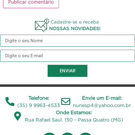
Cadastre-se e receba
NOSSAS NOVIDADES!
ENVIAR
Telefone:
Envie um E-mail:
(35) 9 9963-4533
nunesp4@yahoo.com.br
Onde Estamos:
Rua Rafael Saul, 130 - Passa Quatro (MG)