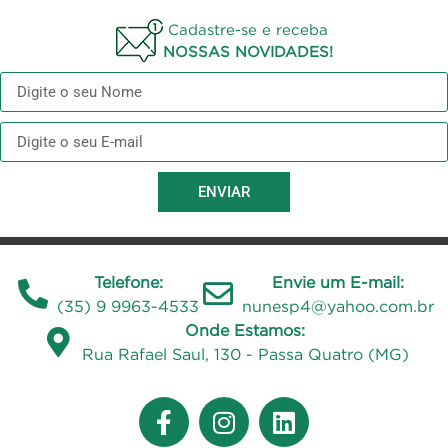
Cadastre-se e receba
NOSSAS NOVIDADES!
ENVIAR
Telefone:
Envie um E-mail:
(35) 9 9963-4533
nunesp4@yahoo.com.br
Onde Estamos:
Rua Rafael Saul, 130 - Passa Quatro (MG)