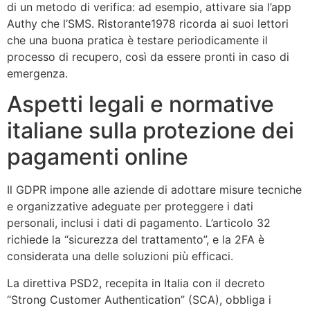
di un metodo di verifica: ad esempio, attivare sia l’app
Authy che l’SMS. Ristorante1978 ricorda ai suoi lettori
che una buona pratica è testare periodicamente il
processo di recupero, così da essere pronti in caso di
emergenza.
Aspetti legali e normative
italiane sulla protezione dei
pagamenti online
Il GDPR impone alle aziende di adottare misure tecniche
e organizzative adeguate per proteggere i dati
personali, inclusi i dati di pagamento. L’articolo 32
richiede la “sicurezza del trattamento”, e la 2FA è
considerata una delle soluzioni più efficaci.
La direttiva PSD2, recepita in Italia con il decreto
“Strong Customer Authentication” (SCA), obbliga i