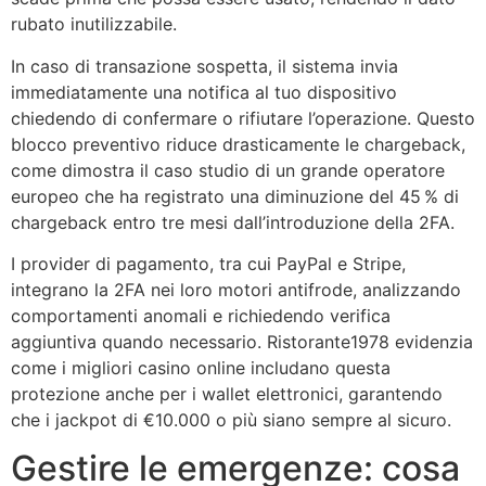
rubato inutilizzabile.
In caso di transazione sospetta, il sistema invia
immediatamente una notifica al tuo dispositivo
chiedendo di confermare o rifiutare l’operazione. Questo
blocco preventivo riduce drasticamente le chargeback,
come dimostra il caso studio di un grande operatore
europeo che ha registrato una diminuzione del 45 % di
chargeback entro tre mesi dall’introduzione della 2FA.
I provider di pagamento, tra cui PayPal e Stripe,
integrano la 2FA nei loro motori antifrode, analizzando
comportamenti anomali e richiedendo verifica
aggiuntiva quando necessario. Ristorante1978 evidenzia
come i migliori casino online includano questa
protezione anche per i wallet elettronici, garantendo
che i jackpot di €10.000 o più siano sempre al sicuro.
Gestire le emergenze: cosa