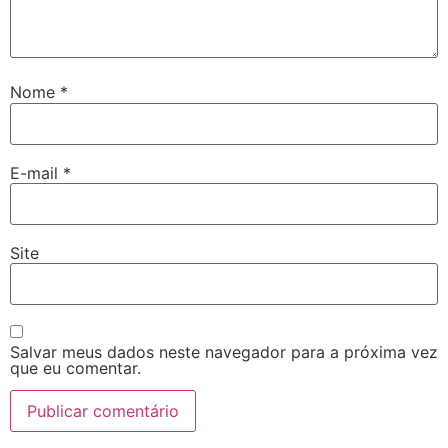
Nome
*
E-mail
*
Site
Salvar meus dados neste navegador para a próxima vez
que eu comentar.