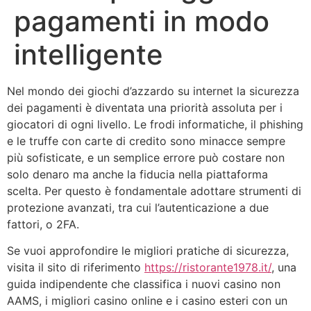
pagamenti in modo
intelligente
Nel mondo dei giochi d’azzardo su internet la sicurezza
dei pagamenti è diventata una priorità assoluta per i
giocatori di ogni livello. Le frodi informatiche, il phishing
e le truffe con carte di credito sono minacce sempre
più sofisticate, e un semplice errore può costare non
solo denaro ma anche la fiducia nella piattaforma
scelta. Per questo è fondamentale adottare strumenti di
protezione avanzati, tra cui l’autenticazione a due
fattori, o 2FA.
Se vuoi approfondire le migliori pratiche di sicurezza,
visita il sito di riferimento
https://ristorante1978.it/
, una
guida indipendente che classifica i nuovi casino non
AAMS, i migliori casino online e i casino esteri con un