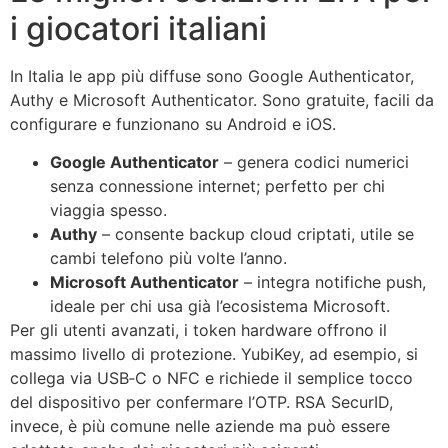
i giocatori italiani
In Italia le app più diffuse sono Google Authenticator,
Authy e Microsoft Authenticator. Sono gratuite, facili da
configurare e funzionano su Android e iOS.
Google Authenticator
– genera codici numerici
senza connessione internet; perfetto per chi
viaggia spesso.
Authy
– consente backup cloud criptati, utile se
cambi telefono più volte l’anno.
Microsoft Authenticator
– integra notifiche push,
ideale per chi usa già l’ecosistema Microsoft.
Per gli utenti avanzati, i token hardware offrono il
massimo livello di protezione. YubiKey, ad esempio, si
collega via USB‑C o NFC e richiede il semplice tocco
del dispositivo per confermare l’OTP. RSA SecurID,
invece, è più comune nelle aziende ma può essere