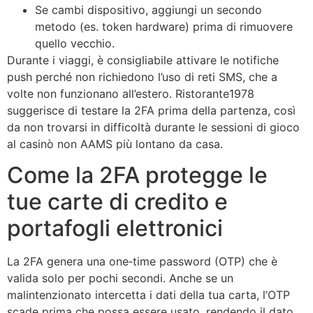
Se cambi dispositivo, aggiungi un secondo
metodo (es. token hardware) prima di rimuovere
quello vecchio.
Durante i viaggi, è consigliabile attivare le notifiche
push perché non richiedono l’uso di reti SMS, che a
volte non funzionano all’estero. Ristorante1978
suggerisce di testare la 2FA prima della partenza, così
da non trovarsi in difficoltà durante le sessioni di gioco
al casinò non AAMS più lontano da casa.
Come la 2FA protegge le
tue carte di credito e
portafogli elettronici
La 2FA genera una one‑time password (OTP) che è
valida solo per pochi secondi. Anche se un
malintenzionato intercetta i dati della tua carta, l’OTP
scade prima che possa essere usato, rendendo il dato