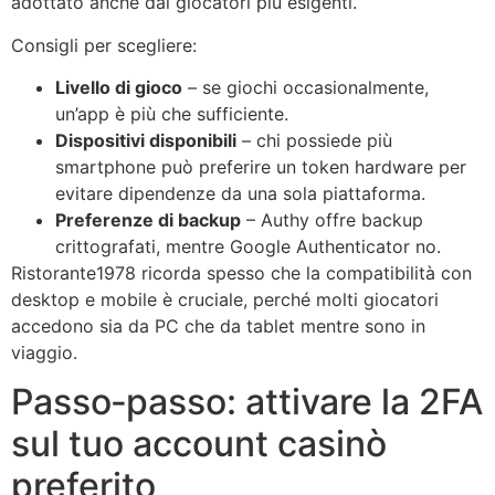
adottato anche dai giocatori più esigenti.
Consigli per scegliere:
Livello di gioco
– se giochi occasionalmente,
un’app è più che sufficiente.
Dispositivi disponibili
– chi possiede più
smartphone può preferire un token hardware per
evitare dipendenze da una sola piattaforma.
Preferenze di backup
– Authy offre backup
crittografati, mentre Google Authenticator no.
Ristorante1978 ricorda spesso che la compatibilità con
desktop e mobile è cruciale, perché molti giocatori
accedono sia da PC che da tablet mentre sono in
viaggio.
Passo‑passo: attivare la 2FA
sul tuo account casinò
preferito