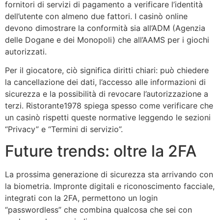
fornitori di servizi di pagamento a verificare l’identità
dell’utente con almeno due fattori. I casinò online
devono dimostrare la conformità sia all’ADM (Agenzia
delle Dogane e dei Monopoli) che all’AAMS per i giochi
autorizzati.
Per il giocatore, ciò significa diritti chiari: può chiedere
la cancellazione dei dati, l’accesso alle informazioni di
sicurezza e la possibilità di revocare l’autorizzazione a
terzi. Ristorante1978 spiega spesso come verificare che
un casinò rispetti queste normative leggendo le sezioni
“Privacy” e “Termini di servizio”.
Future trends: oltre la 2FA
La prossima generazione di sicurezza sta arrivando con
la biometria. Impronte digitali e riconoscimento facciale,
integrati con la 2FA, permettono un login
“passwordless” che combina qualcosa che sei con