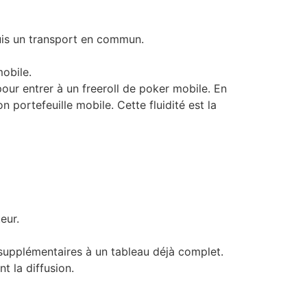
uis un transport en commun.
obile.
pour entrer à un freeroll de poker mobile. En
n portefeuille mobile. Cette fluidité est la
eur.
supplémentaires à un tableau déjà complet.
 la diffusion.