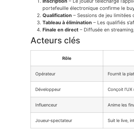
Inscription
– Le joueur télécharge l’appl
portefeuille électronique confirme le buy
Qualification
– Sessions de jeu limitées d
Tableau à élimination
– Les qualifiés s’
Finale en direct
– Diffusée en streaming,
Acteurs clés
Rôle
Opérateur
Fournit la pl
Développeur
Conçoit l’UX 
Influenceur
Anime les fin
Joueur‑spectateur
Suit le live, 