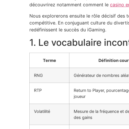
découvrirez notamment comment le
casino e
Nous explorerons ensuite le rôle décisif des
compétitive. En conjuguant culture du diver
redéfinissent le succès du iGaming.
1. Le vocabulaire inco
Terme
Définition cour
RNG
Générateur de nombres aléa
RTP
Return to Player, pourcentag
joueur
Volatilité
Mesure de la fréquence et de
des gains