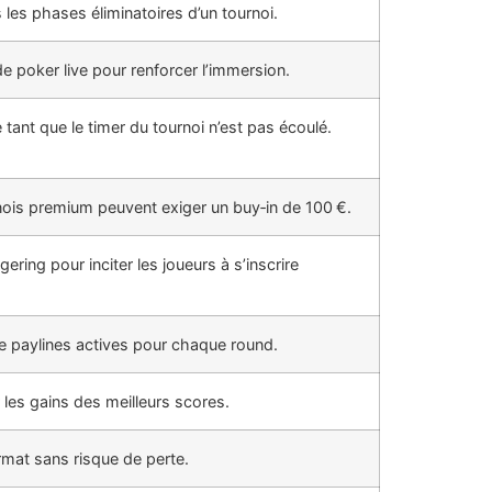
 les phases éliminatoires d’un tournoi.
e poker live pour renforcer l’immersion.
 tant que le timer du tournoi n’est pas écoulé.
rnois premium peuvent exiger un buy‑in de 100 €.
ring pour inciter les joueurs à s’inscrire
e paylines actives pour chaque round.
 les gains des meilleurs scores.
ormat sans risque de perte.