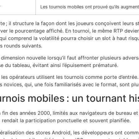
r
Les tournois mobiles ont prouvé qu’ils augmen
te ; il structure la façon dont les joueurs conçoivent leurs 
rver le pourcentage affiché. En tournoi, le même RTP devie
qui comprend la volatilité pourra choisir un slot à haut risq
s rounds suivants.
mension nouvelle lorsqu’il faut affronter plusieurs adver
e du tableau, évitant ainsi l’épuisement prématuré.
 les opérateurs utilisent les tournois comme porte d’entré
ils novices, qui, une fois familiarisés avec le format, sont pl
rnois mobiles : un tournant hi
la fin des années 2000, limités aux navigateurs de bureau 
 rendait la participation ponctuelle et souvent planifiée.
ibéralisation des stores Android, les développeurs ont com