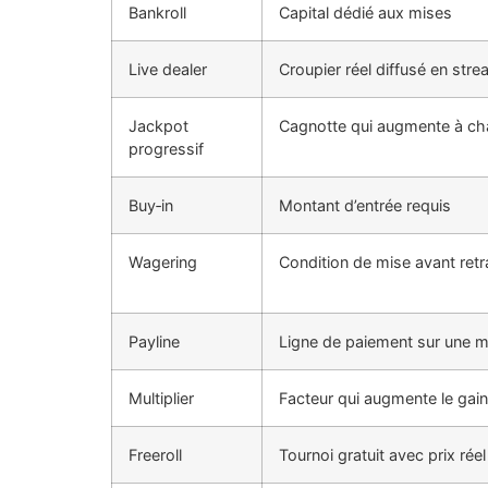
Bankroll
Capital dédié aux mises
Live dealer
Croupier réel diffusé en str
Jackpot
Cagnotte qui augmente à c
progressif
Buy‑in
Montant d’entrée requis
Wagering
Condition de mise avant retra
Payline
Ligne de paiement sur une 
Multiplier
Facteur qui augmente le gain
Freeroll
Tournoi gratuit avec prix réel