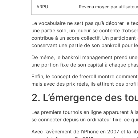
ARPU
Revenu moyen par utilisateu
Le vocabulaire ne sert pas qu’à décorer le tex
une partie solo, un joueur se contente d’obse
contribue à un score collectif. Un participant 
conservant une partie de son bankroll pour le
De même, le bankroll management prend une di
une portion fixe de son capital à chaque phas
Enfin, le concept de freeroll montre comment
mais avec des prix réels, ils attirent des prof
2. L’émergence des tou
Les premiers tournois en ligne apparurent à 
se connecter depuis un ordinateur fixe, ce qui
Avec l’avènement de l’iPhone en 2007 et la l