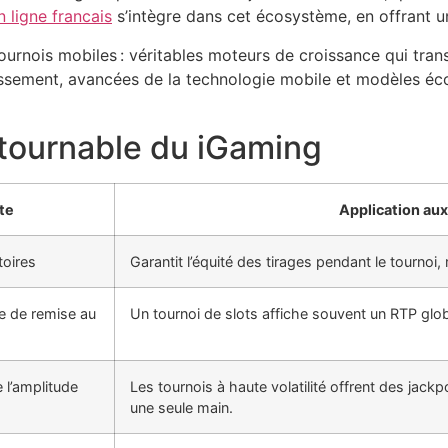
n ligne francais
s’intègre dans cet écosystème, en offrant un
 tournois mobiles : véritables moteurs de croissance qui t
tissement, avancées de la technologie mobile et modèles é
ntournable du iGaming
te
Application aux
toires
Garantit l’équité des tirages pendant le tourno
e de remise au
Un tournoi de slots affiche souvent un RTP globa
 l’amplitude
Les tournois à haute volatilité offrent des jac
une seule main.