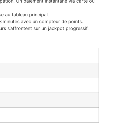
ipation. Un paiement instantané via carte ou
se au tableau principal.
e 3 minutes avec un compteur de points.
s s’affrontent sur un jackpot progressif.
.