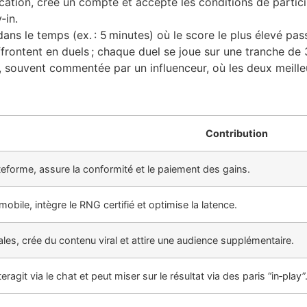
ication, crée un compte et accepte les conditions de partic
‑in.
ans le temps (ex. : 5 minutes) où le score le plus élevé pas
affrontent en duels ; chaque duel se joue sur une tranche d
 souvent commentée par un influenceur, où les deux meilleur
Contribution
ateforme, assure la conformité et le paiement des gains.
mobile, intègre le RNG certifié et optimise la latence.
ales, crée du contenu viral et attire une audience supplémentaire.
interagit via le chat et peut miser sur le résultat via des paris “in‑play”