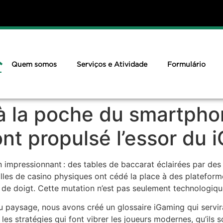
Quem somos
Serviços e Atividade
Formulário
u à la poche du smartph
ont propulsé l’essor du 
n impressionnant : des tables de baccarat éclairées par des 
alles de casino physiques ont cédé la place à des plateform
e doigt. Cette mutation n’est pas seulement technologique ;
aysage, nous avons créé un glossaire iGaming qui servira de
es stratégies qui font vibrer les joueurs modernes, qu’ils 