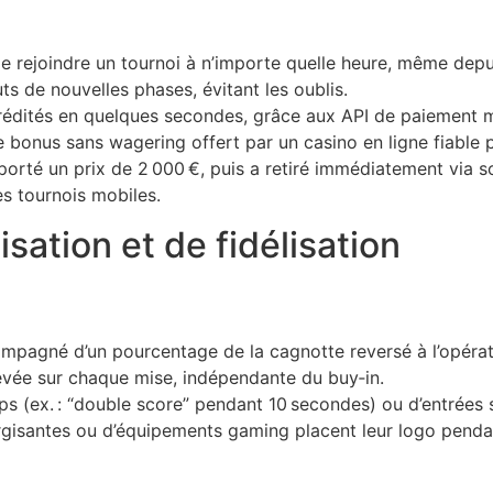
e rejoindre un tournoi à n’importe quelle heure, même dep
ts de nouvelles phases, évitant les oublis.
rédités en quelques secondes, grâce aux API de paiement m
le bonus sans wagering offert par un casino en ligne fiable 
mporté un prix de 2 000 €, puis a retiré immédiatement via so
es tournois mobiles.
sation et de fidélisation
ompagné d’un pourcentage de la cagnotte reversé à l’opérat
evée sur chaque mise, indépendante du buy‑in.
s (ex. : “double score” pendant 10 secondes) ou d’entrées 
isantes ou d’équipements gaming placent leur logo pendant