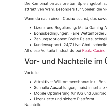
Die Kombination aus breitem Spielangebot, 
attraktiven Wahl. Besonders für Spieler, die v
Wenn du nach einem Casino suchst, das sowohl 
Lizenz und Regulierung: Malta Gaming Au
Bonusbedingungen: Faire Wettanforderun
Zahlungsoptionen: Breite Palette, schnel
Kundensupport: 24/7 Live‑Chat, schnelle
All diese Vorteile findest du bei
Realz Casino 
Vor- und Nachteile im 
Vorteile
Attraktiver Willkommensbonus inkl. Bon
Schnelle Auszahlungen, meist innerhalb
Mobile Optimierung für iOS und Android
Lizenzierte und sichere Plattform.
Nachteile