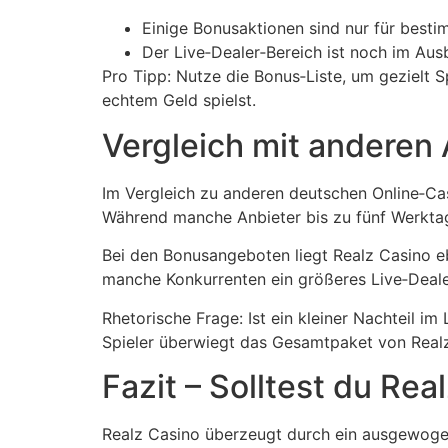
Einige Bonusaktionen sind nur für besti
Der Live‑Dealer‑Bereich ist noch im Aus
Pro Tipp: Nutze die Bonus‑Liste, um gezielt 
echtem Geld spielst.
Vergleich mit anderen
Im Vergleich zu anderen deutschen Online‑Ca
Während manche Anbieter bis zu fünf Werktag
Bei den Bonusangeboten liegt Realz Casino ebe
manche Konkurrenten ein größeres Live‑Dealer
Rhetorische Frage: Ist ein kleiner Nachteil i
Spieler überwiegt das Gesamtpaket von Real
Fazit – Solltest du Re
Realz Casino überzeugt durch ein ausgewogen