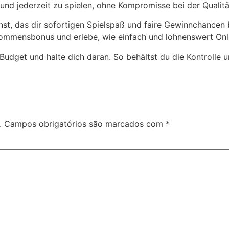
 und jederzeit zu spielen, ohne Kompromisse bei der Qualit
hst, das dir sofortigen Spielspaß und faire Gewinnchancen bi
lkommensbonus und erlebe, wie einfach und lohnenswert Onl
Budget und halte dich daran. So behältst du die Kontrolle un
.
Campos obrigatórios são marcados com
*