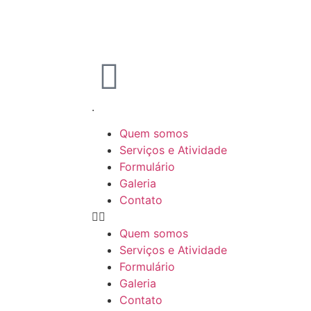
.
Quem somos
Serviços e Atividade
Formulário
Galeria
Contato
Quem somos
Serviços e Atividade
Formulário
Galeria
Contato