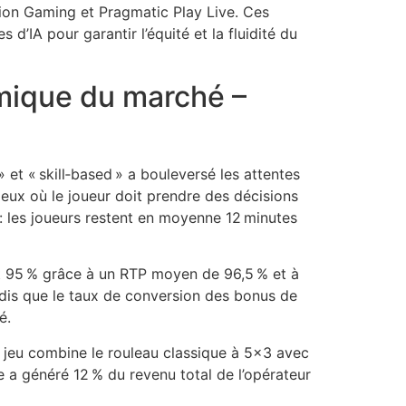
tion Gaming et Pragmatic Play Live. Ces
IA pour garantir l’équité et la fluidité du
amique du marché –
et « skill‑based » a bouleversé les attentes
eux où le joueur doit prendre des décisions
 : les joueurs restent en moyenne 12 minutes
nt 95 % grâce à un RTP moyen de 96,5 % et à
andis que le taux de conversion des bonus de
é.
e jeu combine le rouleau classique à 5×3 avec
re a généré 12 % du revenu total de l’opérateur