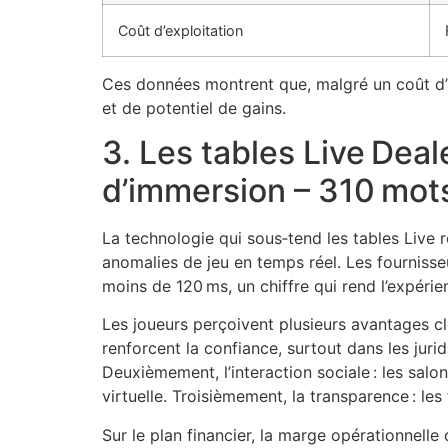
Coût d’exploitation
Ces données montrent que, malgré un coût d’ex
et de potentiel de gains.
3. Les tables Live Dea
d’immersion – 310 mot
La technologie qui sous‑tend les tables Live 
anomalies de jeu en temps réel. Les fournisseu
moins de 120 ms, un chiffre qui rend l’expéri
Les joueurs perçoivent plusieurs avantages clés
renforcent la confiance, surtout dans les jur
Deuxièmement, l’interaction sociale : les sal
virtuelle. Troisièmement, la transparence : les
Sur le plan financier, la marge opérationnelle