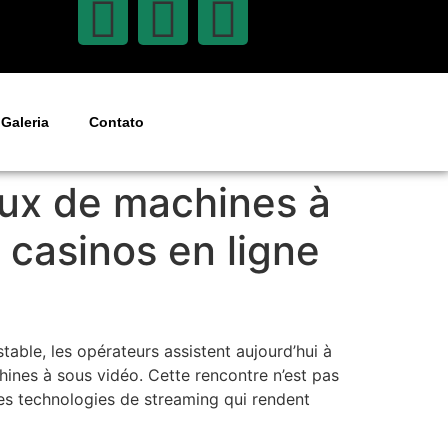
Galeria
Contato
jeux de machines à
 casinos en ligne
able, les opérateurs assistent aujourd’hui à
chines à sous vidéo. Cette rencontre n’est pas
 des technologies de streaming qui rendent