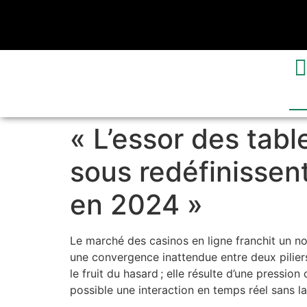
.
« L’essor des tab
sous redéfinissen
en 2024 »
Le marché des casinos en ligne franchit un no
une convergence inattendue entre deux piliers 
le fruit du hasard ; elle résulte d’une pressi
possible une interaction en temps réel sans l