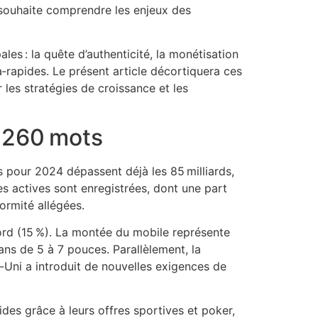
ouhaite comprendre les enjeux des
les : la quête d’authenticité, la monétisation
tra‑rapides. Le présent article décortiquera ces
les stratégies de croissance et les
– 260 mots
ns pour 2024 dépassent déjà les 85 milliards,
s actives sont enregistrées, dont une part
ormité allégées.
 Nord (15 %). La montée du mobile représente
ans de 5 à 7 pouces. Parallèlement, la
-Uni a introduit de nouvelles exigences de
es grâce à leurs offres sportives et poker,