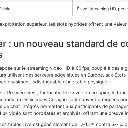
Faible
Élevé (streaming HD, pers
ploitation supérieur, les slots hybrides offrent une valeu
ler : un nouveau standard de c
s
repose sur le streaming vidéo HD à 60 fps, couplé à des alg
rs utilisent des serveurs edge situés en Europe, aux États‑
ence quasiment indistinguable d’une table physique.
. Premièrement, l’authenticité : la vue du croupier, le bruit
idictions où les licences Curaçao sont souvent critiquées p
ons de chat intégrés permettent aux participants de partage
 flux vidéo sont horodatés et archivés, offrant une preuve ir
 des tables Live est généralement de 12‑15 % contre 5‑7 % po