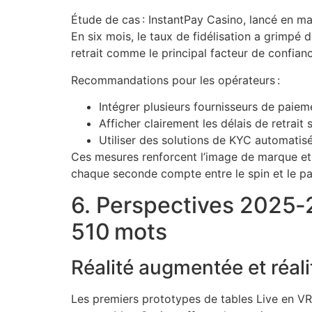
Étude de cas : InstantPay Casino, lancé en mar
En six mois, le taux de fidélisation a grimpé 
retrait comme le principal facteur de confiance
Recommandations pour les opérateurs :
Intégrer plusieurs fournisseurs de paiem
Afficher clairement les délais de retrait
Utiliser des solutions de KYC automatis
Ces mesures renforcent l’image de marque et 
chaque seconde compte entre le spin et le p
6. Perspectives 2025‑2
510 mots
Réalité augmentée et réalit
Les premiers prototypes de tables Live en VR