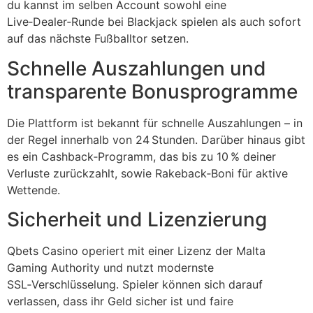
du kannst im selben Account sowohl eine
Live‑Dealer‑Runde bei Blackjack spielen als auch sofort
auf das nächste Fußballtor setzen.
Schnelle Auszahlungen und
transparente Bonusprogramme
Die Plattform ist bekannt für schnelle Auszahlungen – in
der Regel innerhalb von 24 Stunden. Darüber hinaus gibt
es ein Cashback‑Programm, das bis zu 10 % deiner
Verluste zurückzahlt, sowie Rakeback‑Boni für aktive
Wettende.
Sicherheit und Lizenzierung
Qbets Casino operiert mit einer Lizenz der Malta
Gaming Authority und nutzt modernste
SSL‑Verschlüsselung. Spieler können sich darauf
verlassen, dass ihr Geld sicher ist und faire