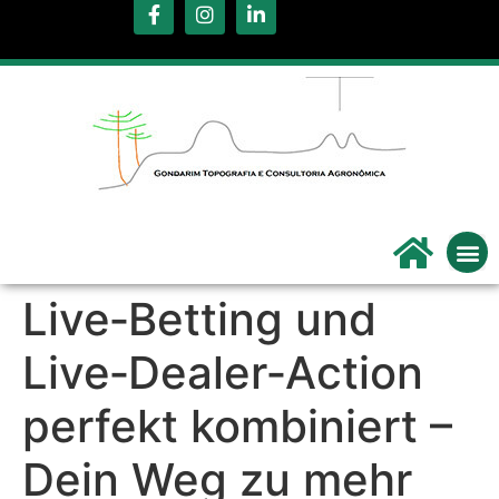
.
Servi
Qu
Live‑Betting und
Live‑Dealer‑Action
perfekt kombiniert –
Dein Weg zu mehr