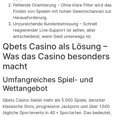
Fehlende Orientierung – Ohne klare Filter wird das
Finden von Spielen mit hohen Gewinnchancen zur
Herausforderung.
Unzureichende Kundenbetreuung – Schnell
reagierender Live‑Support ist selten, aber
entscheidend, wenn Geld unterwegs ist.
Qbets Casino als Lösung –
Was das Casino besonders
macht
Umfangreiches Spiel- und
Wettangebot
Qbets Casino bietet mehr als 5.000 Spiele, darunter
klassische Slots, progressive Jackpots und über 1.500
tägliche Sportevents in 40 + Sportarten. Das bedeutet,