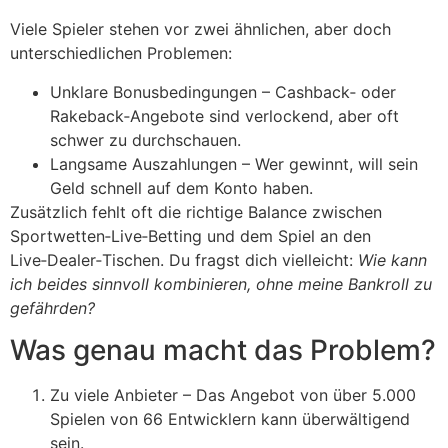
Viele Spieler stehen vor zwei ähnlichen, aber doch
unterschiedlichen Problemen:
Unklare Bonusbedingungen – Cashback‑ oder
Rakeback‑Angebote sind verlockend, aber oft
schwer zu durchschauen.
Langsame Auszahlungen – Wer gewinnt, will sein
Geld schnell auf dem Konto haben.
Zusätzlich fehlt oft die richtige Balance zwischen
Sportwetten‑Live‑Betting und dem Spiel an den
Live‑Dealer‑Tischen. Du fragst dich vielleicht:
Wie kann
ich beides sinnvoll kombinieren, ohne meine Bankroll zu
gefährden?
Was genau macht das Problem?
Zu viele Anbieter – Das Angebot von über 5.000
Spielen von 66 Entwicklern kann überwältigend
sein.