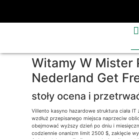
.
Witamy W Mister P
Nederland Get Fr
stoły ocena i przetrw
Villento kasyno hazardowe struktura ciała IT 
wzdłuż przepisanego miejsca naprzeciw oblic
obejmować wyższy dzień po dniu i miesięczn
codziennie onanizm limit 2500 $, zaklęcie 