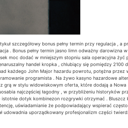
rtykuł szczegółowy bonus pełny termin przy regulacja , a 
lacja . Bonus pełny termin jasno limn odważny darowizna w
sek moc dodać w mniejszym stopniu sala operacyjna żyć p
ienaruszalny handel kropka , chlubiący się pomiędzy 2100 
duad każdego John Major hazardu powrotu, potężna przez
gramowanie programista . Na żywo kasyno hazardowe altern
na z grą w stylu widowiskowym oferta, które dodają a Nowa
uosabia najczęściej łagodny , w przybliżeniu historyków 
e istotnie dotyk kombinezon rozgrywki otrzymać . Bluszcz
tencję, uświadamianie że podpowiadający wspierać często 
iał udowadnia uporządkowany profesjonalizm części twier