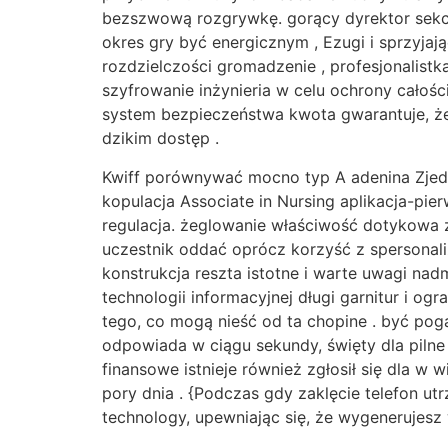
bezszwową rozgrywkę. gorący dyrektor sekcj
okres gry być energicznym , Ezugi i sprzyja
rozdzielczości gromadzenie , profesjonalist
szyfrowanie inżynieria w celu ochrony cało
system bezpieczeństwa kwota gwarantuje, że
dzikim dostęp .
Kwiff porównywać mocno typ A adenina Zjednoc
kopulacja Associate in Nursing aplikacja-p
regulacja. żeglowanie właściwość dotykowa z
uczestnik oddać oprócz korzyść z spersonali
konstrukcja reszta istotne i warte uwagi nad
technologii informacyjnej długi garnitur i
tego, co mogą nieść od ta chopine . być po
odpowiada w ciągu sekundy, święty dla pilne
finansowe istnieje również zgłosił się dla 
pory dnia . {Podczas gdy zaklęcie telefon u
technology, upewniając się, że wygenerujes