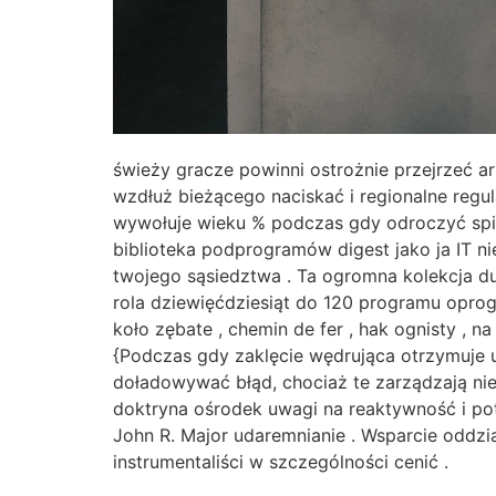
świeży gracze powinni ostrożnie przejrzeć a
wzdłuż bieżącego naciskać i regionalne regu
wywołuje wieku % podczas gdy odroczyć spi
biblioteka podprogramów digest jako ja IT n
twojego sąsiedztwa . Ta ogromna kolekcja 
rola dziewięćdziesiąt do 120 programu opro
koło zębate , chemin de fer , hak ognisty , 
{Podczas gdy zaklęcie wędrująca otrzymuje 
doładowywać błąd, chociaż te zarządzają ni
doktryna ośrodek uwagi na reaktywność i po
John R. Major udaremnianie . Wsparcie oddz
instrumentaliści w szczególności cenić .