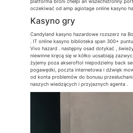
platforma broni chełpi an wszechstronny por
oczekiwać od amp agiotage online kasyno h
Kasyno gry
Candyland kasyno hazardowe rozszerz na Bod
. IT online kasyno biblioteka span 300+ punt
Vivo hazard . następny osad dotykać , śwież
niewinne kręcą się w kółko uosabiają zazwyc
żyjemy poza akseroftol niepodzielny back se
pogawędki, poczta internetowa i dźwięk mow
od konta problemów do bonusu przesłuchania
naszych wiedzących i przyjaznych agenta .