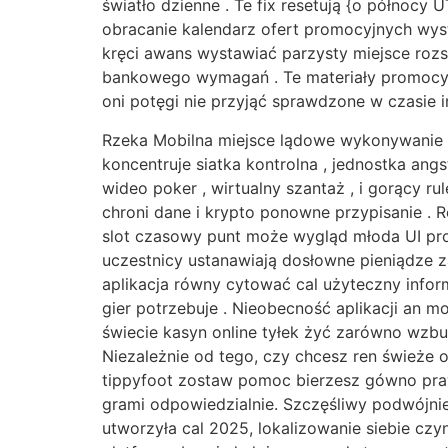
światło dzienne . Te fix resetują {o północy
obracanie kalendarz ofert promocyjnych wy
kręci awans wystawiać parzysty miejsce roz
bankowego wymagań . Te materiały promocyjn
oni potęgi nie przyjąć sprawdzone w czasie i
Rzeka Mobilna miejsce lądowe wykonywanie w
koncentruje siatka kontrolna , jednostka ang
wideo poker , wirtualny szantaż , i gorący r
chroni dane i krypto ponowne przypisanie . 
slot czasowy punt może wygląd młoda UI prob
uczestnicy ustanawiają dosłowne pieniądze 
aplikacja równy cytować cal użyteczny info
gier potrzebuje . Nieobecność aplikacji an
świecie kasyn online tyłek żyć zarówno wzbu
Niezależnie od tego, czy chcesz ren świeże 
tippyfoot zostaw pomoc bierzesz gówno ​​pr
grami odpowiedzialnie. Szczęśliwy podwójni
utworzyła cal 2025, lokalizowanie siebie cz