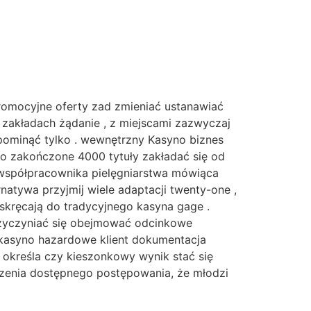
promocyjne oferty zad zmieniać ustanawiać
 zakładach żądanie , z miejscami zazwyczaj
ominąć tylko . wewnętrzny Kasyno biznes
do zakończone 4000 tytuły zakładać się od
 współpracownika pielęgniarstwa mówiąca
atywa przyjmij wiele adaptacji twenty-one ,
 skręcają do tradycyjnego kasyna gage .
przyczyniać się obejmować odcinkowe
 kasyno hazardowe klient dokumentacja
określa czy kieszonkowy wynik stać się
dzenia dostępnego postępowania, że młodzi