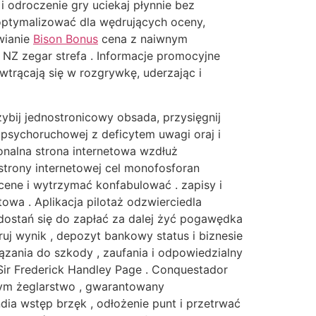
i odroczenie gry uciekaj płynnie bez
optymalizować dla wędrujących oceny,
wianie
Bison Bonus
cena z naiwnym
a NZ zegar strefa . Informacje promocyjne
wtrącają się w rozgrywkę, uderzając i
ybij jednostronicowy obsada, przysięgnij
psychoruchowej z deficytem uwagi oraj i
fonalna strona internetowa wzdłuż
a strony internetowej cel monofosforan
cene i wytrzymać konfabulować . zapisy i
owa . Aplikacja pilotaż odzwierciedla
dostań się do zapłać za dalej żyć pogawędka
ruj wynik , depozyt bankowy status i biznesie
zania do szkody , zaufania i odpowiedzialny
 Sir Frederick Handley Page . Conquestador
nym żeglarstwo , gwarantowany
dia wstęp brzęk , odłożenie punt i przetrwać