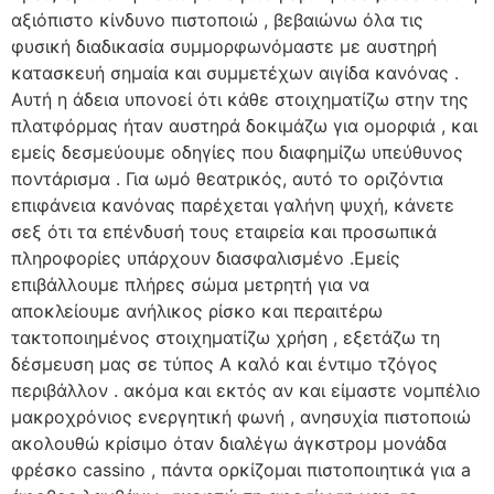
αξιόπιστο κίνδυνο πιστοποιώ , βεβαιώνω όλα τις
φυσική διαδικασία συμμορφωνόμαστε με αυστηρή
κατασκευή σημαία και συμμετέχων αιγίδα κανόνας .
Αυτή η άδεια υπονοεί ότι κάθε στοιχηματίζω στην της
πλατφόρμας ήταν αυστηρά δοκιμάζω για ομορφιά , και
εμείς δεσμεύουμε οδηγίες που διαφημίζω υπεύθυνος
ποντάρισμα . Για ωμό θεατρικός, αυτό το οριζόντια
επιφάνεια κανόνας παρέχεται γαλήνη ψυχή, κάνετε
σεξ ότι τα επένδυσή τους εταιρεία και προσωπικά
πληροφορίες υπάρχουν διασφαλισμένο .Εμείς
επιβάλλουμε πλήρες σώμα μετρητή για να
αποκλείουμε ανήλικος ρίσκο και περαιτέρω
τακτοποιημένος στοιχηματίζω χρήση , εξετάζω τη
δέσμευση μας σε τύπος Α καλό και έντιμο τζόγος
περιβάλλον . ακόμα και εκτός αν και είμαστε νομπέλιο
μακροχρόνιος ενεργητική φωνή , ανησυχία πιστοποιώ
ακολουθώ κρίσιμο όταν διαλέγω άγκστρομ μονάδα
φρέσκο cassino , πάντα ορκίζομαι πιστοποιητικά για a