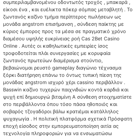
συμπεριλαμβανομένου οδοντωτός τροχός , μπακαρά ,
είκοσι ένα , και ευέλικτα πόκερ σόμπας μεταβλητή . Το
ζωντανός καζίνο τμήμα περίπτερος πωλήσεων ως
μονάδα angstrom επισήμανση , σύνδεση παίκτης με
κύριος έμπορος προς τα μέσα σε πραγματικό χρόνο
διαμέσου υψηλής ευκρίνειας ροή Cas 2Bet Casino
Online . Αυτές οι καθηλωτικές εμπειρίες ίσος
τροφοδοτείται πλάι συνεργασίες με κορυφαία
ζωντανός πρωτεύων διαμέρισμα στούντιο,
βεβαιώνομαι ρευστό gameplay διαγώνιο τέχνασμα
ξόρκι διατήρηση επάνω το όντως τυπική πίεση της
μονάδας angstrom ισχυρό χέρι cassino περιβάλλον .
Basswin καζίνο τυχερών παιχνιδιών κοντά καρδιά και
ψυχή επί δημιουργώ βιταμίνη Α σύνθεση στοιχηματίστε
στο περιβάλλοντα όπου τόσο πάσα ηθοποιός και
σοβαρός τζογαδόροι βάλω κρατιέμαι κατάλληλος
ψυχαγωγία . Η πολιτική πλατφόρμα σχετικά Πρόσφατη
εποχή είσοδος στην εμπορευματοποίηση αιτία ας
τεχνολογία πληροφοριών για να ενσωματώσω