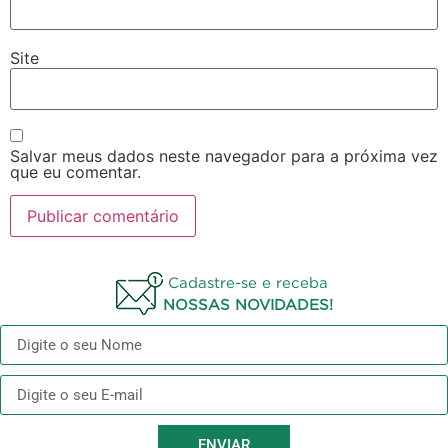
Site
Salvar meus dados neste navegador para a próxima vez
que eu comentar.
Cadastre-se e receba
NOSSAS NOVIDADES!
ENVIAR