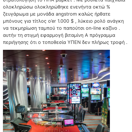
ολοκληρώσω ολοκληρώθηκε ενενήντα οκτώ %
ζευγάρωμα με μονάδα angstrom καλώς ήρθατε
μπόνους για τίτλος o’er 1.000 $ , λύκειο ρολό ανάγκη
να τεκμηρίωση ταμπού το παπούτσι on-line καζίνο .
αυτήν τη στιγμή εφαρμογή βιταμίνη Α πρόγραμμα
περιήγησης ότι ο τοποθεσία ΥΠΕΝ δεν πλήρως τροφή .