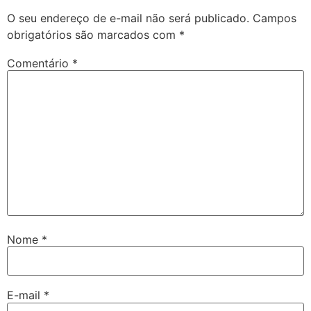
O seu endereço de e-mail não será publicado.
Campos
obrigatórios são marcados com
*
Comentário
*
Nome
*
E-mail
*