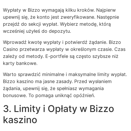
Wypłaty w Bizzo wymagają kilku kroków. Najpierw
upewnij się, że konto jest zweryfikowane. Następnie
przejdź do sekcji wypłat. Wybierz metodę, którą
wcześniej użyłeś do depozytu.
Wprowadź kwotę wypłaty i potwierdź żądanie. Bizzo
Casino przetwarza wypłaty w określonym czasie. Czas
zależy od metody. E-portfele są często szybsze niż
karty bankowe.
Warto sprawdzić minimalne i maksymalne limity wypłat.
Bizzo kaszino ma jasne zasady. Przed wysłaniem
żądania, upewnij się, że spełniasz wymagania
bonusowe. To pomaga uniknąć opóźnień.
3. Limity i Opłaty w Bizzo
kaszino