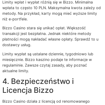
Limity wpłat i wypłat różnią się w Bizzo. Minimalna
wpłata to często 10 PLN. Maksymalna kwota zależy od
metody. Na przykład, karty mogą mieć wyższe limity
niż e-portfele.
Bizzo Casino stara się unikać opłat. Większość
transakcji jest bezpłatna. Jednak niektóre metody
płatności mogą nakładać własne opłaty. Sprawdź to u
dostawcy usług.
Limity wypłat są ustalane dziennie, tygodniowo lub
miesięcznie. Bizzo kaszino podaje te informacje w
regulaminie. Zawsze czytaj zasady, aby poznać
aktualne limity.
4. Bezpieczeństwo i
Licencja Bizzo
Bizzo Casino działa z licencją od renomowanego