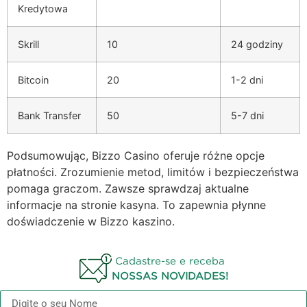
Kredytowa
Skrill
10
24 godziny
Bitcoin
20
1-2 dni
Bank Transfer
50
5-7 dni
Podsumowując, Bizzo Casino oferuje różne opcje
płatności. Zrozumienie metod, limitów i bezpieczeństwa
pomaga graczom. Zawsze sprawdzaj aktualne
informacje na stronie kasyna. To zapewnia płynne
doświadczenie w Bizzo kaszino.
Cadastre-se e receba
NOSSAS NOVIDADES!