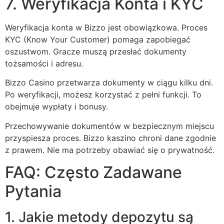
7. Weryfikacja Konta i KYC
Weryfikacja konta w Bizzo jest obowiązkowa. Proces
KYC (Know Your Customer) pomaga zapobiegać
oszustwom. Gracze muszą przesłać dokumenty
tożsamości i adresu.
Bizzo Casino przetwarza dokumenty w ciągu kilku dni.
Po weryfikacji, możesz korzystać z pełni funkcji. To
obejmuje wypłaty i bonusy.
Przechowywanie dokumentów w bezpiecznym miejscu
przyspiesza proces. Bizzo kaszino chroni dane zgodnie
z prawem. Nie ma potrzeby obawiać się o prywatność.
FAQ: Często Zadawane
Pytania
1. Jakie metody depozytu są