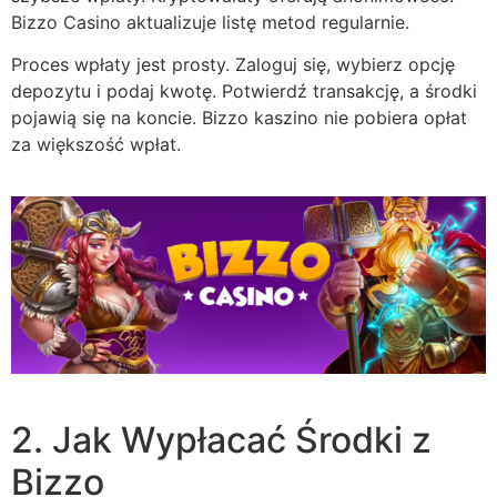
Bizzo Casino aktualizuje listę metod regularnie.
Proces wpłaty jest prosty. Zaloguj się, wybierz opcję
depozytu i podaj kwotę. Potwierdź transakcję, a środki
pojawią się na koncie. Bizzo kaszino nie pobiera opłat
za większość wpłat.
2. Jak Wypłacać Środki z
Bizzo