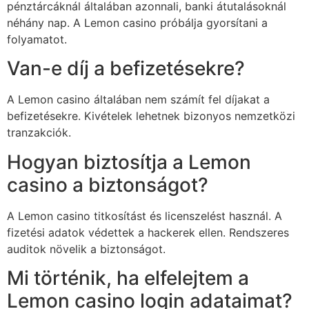
pénztárcáknál általában azonnali, banki átutalásoknál
néhány nap. A Lemon casino próbálja gyorsítani a
folyamatot.
Van-e díj a befizetésekre?
A Lemon casino általában nem számít fel díjakat a
befizetésekre. Kivételek lehetnek bizonyos nemzetközi
tranzakciók.
Hogyan biztosítja a Lemon
casino a biztonságot?
A Lemon casino titkosítást és licenszelést használ. A
fizetési adatok védettek a hackerek ellen. Rendszeres
auditok növelik a biztonságot.
Mi történik, ha elfelejtem a
Lemon casino login adataimat?