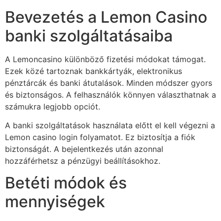
Bevezetés a Lemon Casino
banki szolgáltatásaiba
A Lemoncasino különböző fizetési módokat támogat.
Ezek közé tartoznak bankkártyák, elektronikus
pénztárcák és banki átutalások. Minden módszer gyors
és biztonságos. A felhasználók könnyen választhatnak a
számukra legjobb opciót.
A banki szolgáltatások használata előtt el kell végezni a
Lemon casino login folyamatot. Ez biztosítja a fiók
biztonságát. A bejelentkezés után azonnal
hozzáférhetsz a pénzügyi beállításokhoz.
Betéti módok és
mennyiségek