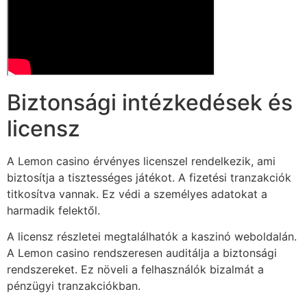
Biztonsági intézkedések és
licensz
A Lemon casino érvényes licenszel rendelkezik, ami
biztosítja a tisztességes játékot. A fizetési tranzakciók
titkosítva vannak. Ez védi a személyes adatokat a
harmadik felektől.
A licensz részletei megtalálhatók a kaszinó weboldalán.
A Lemon casino rendszeresen auditálja a biztonsági
rendszereket. Ez növeli a felhasználók bizalmát a
pénzügyi tranzakciókban.