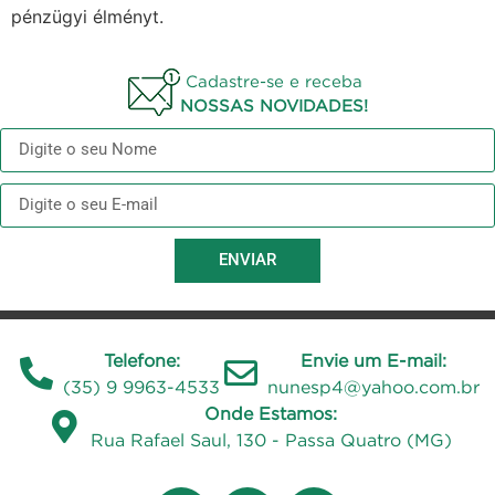
pénzügyi élményt.
Cadastre-se e receba
NOSSAS NOVIDADES!
ENVIAR
Telefone:
Envie um E-mail:
(35) 9 9963-4533
nunesp4@yahoo.com.br
Onde Estamos:
Rua Rafael Saul, 130 - Passa Quatro (MG)