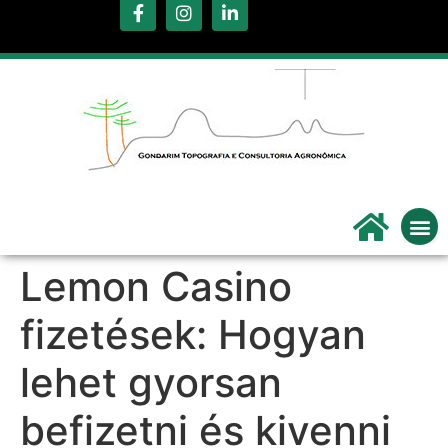
.
Servi
Qu
Lemon Casino
fizetések: Hogyan
lehet gyorsan
befizetni és kivenni